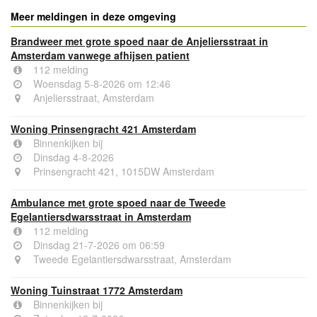
Meer meldingen in deze omgeving
Brandweer met grote spoed naar de Anjeliersstraat in
Amsterdam vanwege afhijsen patient
112 melding
Woensdag 5-8-2026 om 12:46
Anjeliersstraat, Amsterdam
Woning Prinsengracht 421 Amsterdam
Binnenkijken bij
Dinsdag 4-8-2026
Prinsengracht 421, 1015DW Amsterdam
Ambulance met grote spoed naar de Tweede
Egelantiersdwarsstraat in Amsterdam
112 melding
Dinsdag 21-7-2026 om 06:59
Tweede Egelantiersdwarsstraat, Amsterdam
Woning Tuinstraat 1772 Amsterdam
Binnenkijken bij