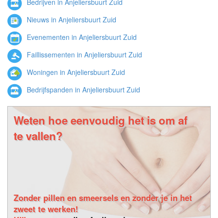
Bedrijven in Anjeliersbuurt Zuid
Nieuws in Anjeliersbuurt Zuid
Evenementen in Anjeliersbuurt Zuid
Faillissementen in Anjeliersbuurt Zuid
Woningen in Anjeliersbuurt Zuid
Bedrijfspanden in Anjeliersbuurt Zuid
Weten hoe eenvoudig het is om af
te vallen?
Zonder pillen en smeersels en zonder je in het
zweet te werken!