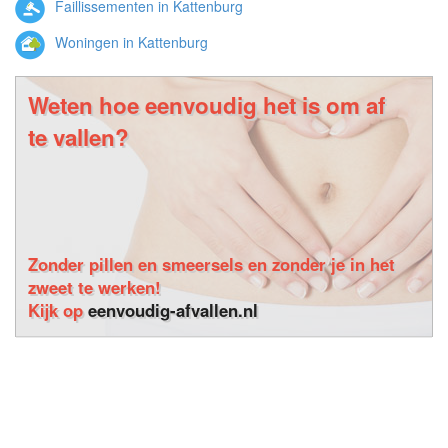
Faillissementen in Kattenburg
Woningen in Kattenburg
Weten hoe eenvoudig het is om af
te vallen?
Zonder pillen en smeersels en zonder je in het
zweet te werken!
Kijk op
eenvoudig-afvallen.nl