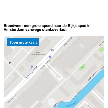
Brandweer met grote spoed naar de Bijltjespad in
Amsterdam vanwege stankoverlast
Toon grote kaart