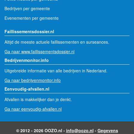
Bedrijven per gemeente
Evenementen per gemeente
Faillissementsdossier.nl
Altijd de meeste actuele faillissementen en surseances.
Ga naar www.faillissementsdossier.nl
Bedrijvenmonitor.info
Uitgebreide informatie van alle bedrijven in Nederland.
Ga naar bedrijvenmonitor.info
Eenvoudig-afvallen.nl
Afvallen is makkelijker dan je denkt.
Ga naar eenvoudig-afvallen.nl
© 2012 - 2026 OOZO.nl -
info@oozo.nl
-
Gegevens