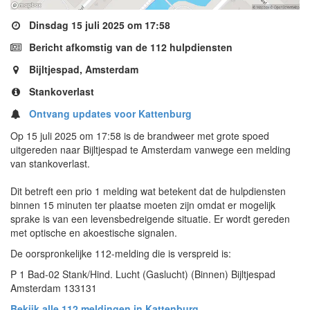
Dinsdag 15 juli 2025 om 17:58
Bericht afkomstig van de 112 hulpdiensten
Bijltjespad, Amsterdam
Stankoverlast
Ontvang updates voor Kattenburg
Op 15 juli 2025 om 17:58 is de brandweer met grote spoed
uitgereden naar Bijltjespad te Amsterdam vanwege een melding
van stankoverlast.
Dit betreft een prio 1 melding wat betekent dat de hulpdiensten
binnen 15 minuten ter plaatse moeten zijn omdat er mogelijk
sprake is van een levensbedreigende situatie. Er wordt gereden
met optische en akoestische signalen.
De oorspronkelijke 112-melding die is verspreid is:
P 1 Bad-02 Stank/Hind. Lucht (Gaslucht) (Binnen) Bijltjespad
Amsterdam 133131
Bekijk alle 112 meldingen in Kattenburg