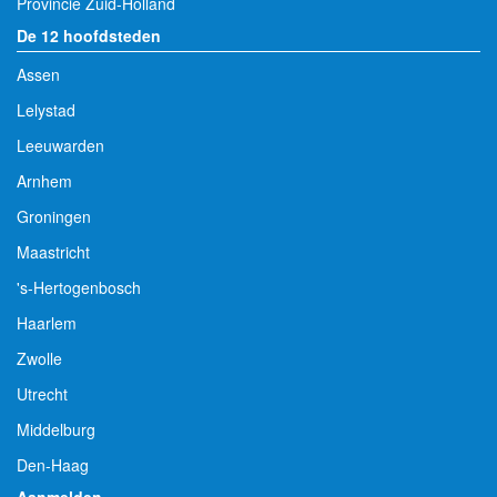
Provincie Zuid-Holland
De 12 hoofdsteden
Assen
Lelystad
Leeuwarden
Arnhem
Groningen
Maastricht
's-Hertogenbosch
Haarlem
Zwolle
Utrecht
Middelburg
Den-Haag
Aanmelden