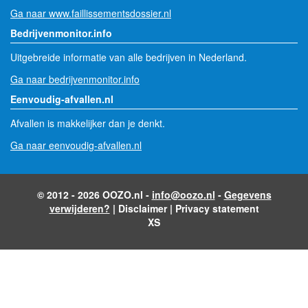
Ga naar www.faillissementsdossier.nl
Bedrijvenmonitor.info
Uitgebreide informatie van alle bedrijven in Nederland.
Ga naar bedrijvenmonitor.info
Eenvoudig-afvallen.nl
Afvallen is makkelijker dan je denkt.
Ga naar eenvoudig-afvallen.nl
© 2012 - 2026 OOZO.nl -
info@oozo.nl
-
Gegevens
verwijderen?
|
Disclaimer
|
Privacy statement
XS