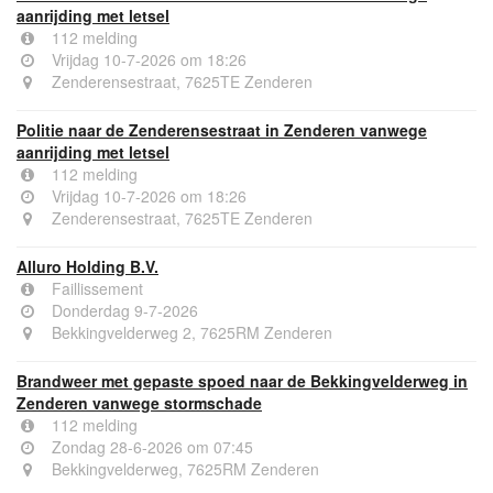
aanrijding met letsel
112 melding
Vrijdag 10-7-2026 om 18:26
Zenderensestraat, 7625TE Zenderen
Politie naar de Zenderensestraat in Zenderen vanwege
aanrijding met letsel
112 melding
Vrijdag 10-7-2026 om 18:26
Zenderensestraat, 7625TE Zenderen
Alluro Holding B.V.
Faillissement
Donderdag 9-7-2026
Bekkingvelderweg 2, 7625RM Zenderen
Brandweer met gepaste spoed naar de Bekkingvelderweg in
Zenderen vanwege stormschade
112 melding
Zondag 28-6-2026 om 07:45
Bekkingvelderweg, 7625RM Zenderen