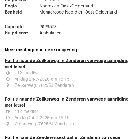
Regio
Noord- en Oost-Gelderland
Eenheid
Monitorcode Noord en Oost Gelderland
Capcode
2029578
Hulpdienst
Ambulance
Meer meldingen in deze omgeving
Politie naar de Zeilkerweg in Zenderen vanwege aanrijding
met letsel
112 melding
Vrijdag 24-7-2026 om 15:15
Zeilkerweg, 7625SJ Zenderen
Politie naar de Zeilkerweg in Zenderen vanwege aanrijding
met letsel
112 melding
Vrijdag 24-7-2026 om 15:15
Zeilkerweg, 7625SJ Zenderen
Politie naar de Zenderensestraat in Zenderen vanwege