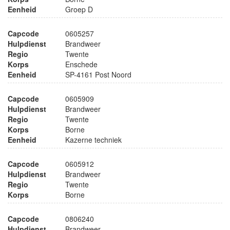
Eenheid
Groep D
Capcode
0605257
Hulpdienst
Brandweer
Regio
Twente
Korps
Enschede
Eenheid
SP-4161 Post Noord
Capcode
0605909
Hulpdienst
Brandweer
Regio
Twente
Korps
Borne
Eenheid
Kazerne techniek
Capcode
0605912
Hulpdienst
Brandweer
Regio
Twente
Korps
Borne
Capcode
0806240
Hulpdienst
Brandweer