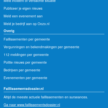
Meld incident of verdachte situatie
Publiceer je eigen nieuws
Meld een evenement aan
Meld je bedrijf aan op Oozo.nl
Overig
Faillissementen per gemeente
Vergunningen en bekendmakingen per gemeente
112 meldingen per gemeente
Politie nieuws per gemeente
Bedrijven per gemeente
Evenementen per gemeente
Faillissementsdossier.nl
Altijd de meeste actuele faillissementen en surseances.
Ga naar www.faillissementsdossier.nl