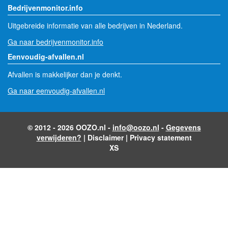
Bedrijvenmonitor.info
Uitgebreide informatie van alle bedrijven in Nederland.
Ga naar bedrijvenmonitor.info
Eenvoudig-afvallen.nl
Afvallen is makkelijker dan je denkt.
Ga naar eenvoudig-afvallen.nl
© 2012 - 2026 OOZO.nl -
info@oozo.nl
-
Gegevens
verwijderen?
|
Disclaimer
|
Privacy statement
XS