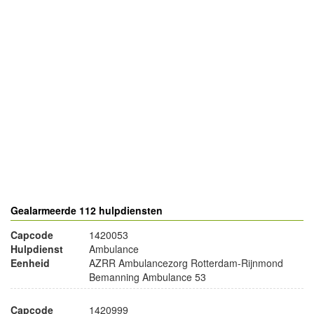
- Advertentie -
powered by
powered by
Gealarmeerde 112 hulpdiensten
Capcode
1420053
Hulpdienst
Ambulance
Eenheid
AZRR Ambulancezorg Rotterdam-Rijnmond
Bemanning Ambulance 53
Capcode
1420999