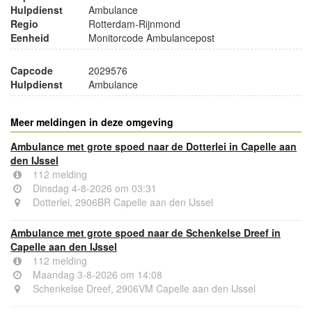
Hulpdienst
Ambulance
Regio
Rotterdam-Rijnmond
Eenheid
Monitorcode Ambulancepost
Capcode
2029576
Hulpdienst
Ambulance
Meer meldingen in deze omgeving
Ambulance met grote spoed naar de Dotterlei in Capelle aan
den IJssel
112 melding
Dinsdag 4-8-2026 om 03:31
Dotterlei, 2906BR Capelle aan den IJssel
Ambulance met grote spoed naar de Schenkelse Dreef in
Capelle aan den IJssel
112 melding
Maandag 3-8-2026 om 14:08
Schenkelse Dreef, 2906VM Capelle aan den IJssel