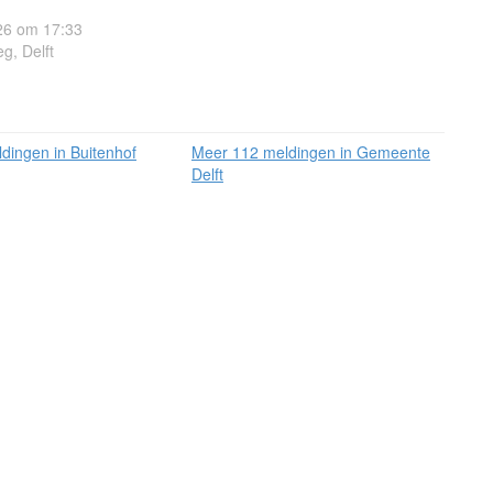
6 om 17:33
g, Delft
dingen in Buitenhof
Meer 112 meldingen in Gemeente
Delft