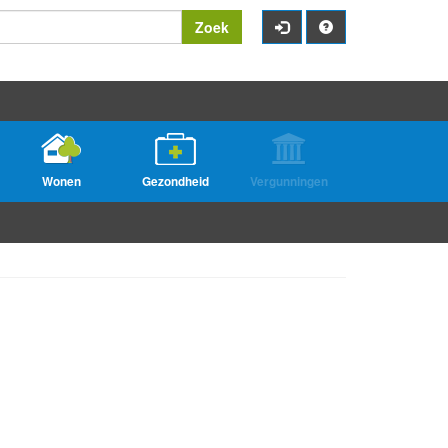
Zoek
Wonen
Gezondheid
Vergunningen