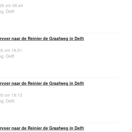
26 om 08:44
g, Delft
voer naar de Reinier de Graafweg in Delft
6 om 18:51
g, Delft
voer naar de Reinier de Graafweg in Delft
6 om 18:13
g, Delft
voer naar de Reinier de Graafweg in Delft