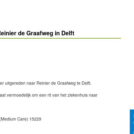
inier de Graafweg in Delft
er uitgereden naar Reinier de Graafweg te Delft.
at vermoedelijk om een rit van het ziekenhuis naar
: (Medium Care) 15229