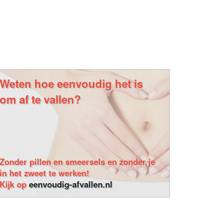
Weten hoe eenvoudig het is
om af te vallen?
Zonder pillen en smeersels en zonder je
in het zweet te werken!
Kijk op
eenvoudig-afvallen.nl