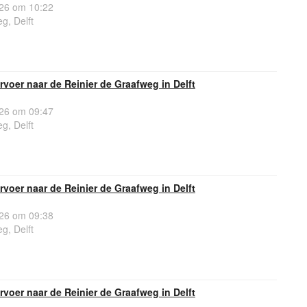
26 om 10:22
g, Delft
voer naar de Reinier de Graafweg in Delft
26 om 09:47
g, Delft
voer naar de Reinier de Graafweg in Delft
26 om 09:38
g, Delft
voer naar de Reinier de Graafweg in Delft