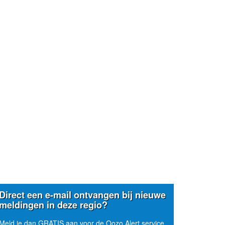
Direct een e-mail ontvangen bij nieuwe
meldingen in deze regio?
Meld je dan GRATIS aan voor de Oozo Alert service