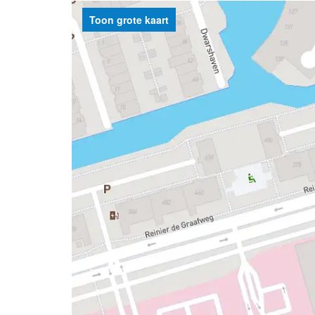
Toon grote kaart