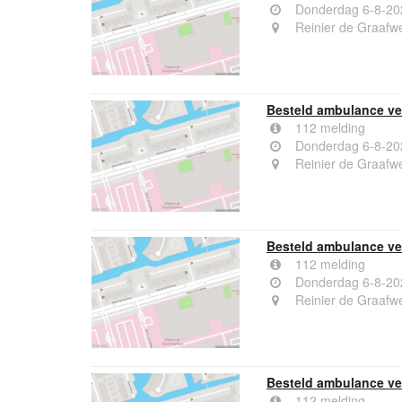
Donderdag 6-8-20
Reinier de Graafwe
Besteld ambulance ver
112 melding
Donderdag 6-8-20
Reinier de Graafwe
Besteld ambulance ver
112 melding
Donderdag 6-8-20
Reinier de Graafwe
Besteld ambulance ver
112 melding