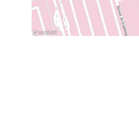
- Advertentie -