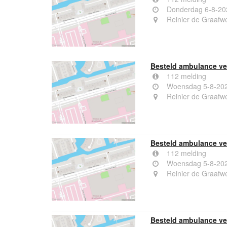
Donderdag 6-8-20
Reinier de Graafwe
Besteld ambulance ver
112 melding
Woensdag 5-8-202
Reinier de Graafwe
Besteld ambulance ver
112 melding
Woensdag 5-8-202
Reinier de Graafwe
Besteld ambulance ver