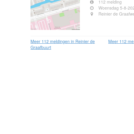
112 melding
Woensdag 5-8-202
Reinier de Graafwe
Meer 112 meldingen in Reinier de
Meer 112 mel
Graafbuurt