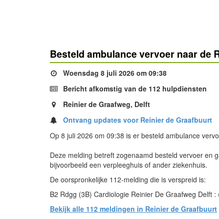
Besteld ambulance vervoer naar de Re
Woensdag 8 juli 2026 om 09:38
Bericht afkomstig van de 112 hulpdiensten
Reinier de Graafweg, Delft
Ontvang updates voor Reinier de Graafbuurt
Op 8 juli 2026 om 09:38 is er besteld ambulance vervo
Deze melding betreft zogenaamd besteld vervoer en ga
bijvoorbeeld een verpleeghuis of ander ziekenhuis.
De oorspronkelijke 112-melding die is verspreid is:
B2 Rdgg (3B) Cardiologie Reinier De Graafweg Delft 
Bekijk alle 112 meldingen in Reinier de Graafbuurt