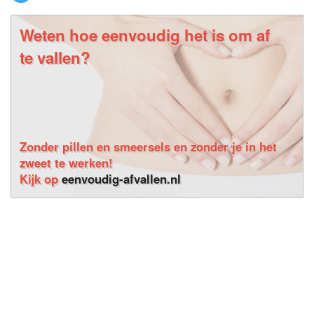
Weten hoe eenvoudig het is om af
te vallen?
Zonder pillen en smeersels en zonder je in het
zweet te werken!
Kijk op
eenvoudig-afvallen.nl