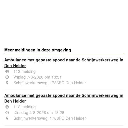
- Advertentie -
powered by
powered by
Meer meldingen in deze omgeving
Ambulance met gepaste spoed naar de Schrijnwerkersweg in
Den Helder
112 melding
Vrijdag 7-8-2026 om 18:31
Schrijnwerkersweg, 1786PC Den Helder
Ambulance met gepaste spoed naar de Schrijnwerkersweg in
Den Helder
112 melding
Dinsdag 4-8-2026 om 18:28
Schrijnwerkersweg, 1786PC Den Helder