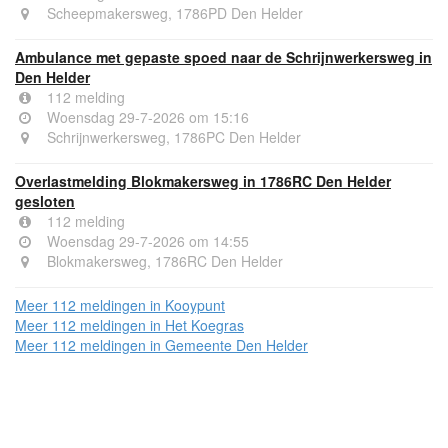
Scheepmakersweg, 1786PD Den Helder
Ambulance met gepaste spoed naar de Schrijnwerkersweg in
Den Helder
112 melding
Woensdag 29-7-2026 om 15:16
Schrijnwerkersweg, 1786PC Den Helder
Overlastmelding Blokmakersweg in 1786RC Den Helder
gesloten
112 melding
Woensdag 29-7-2026 om 14:55
Blokmakersweg, 1786RC Den Helder
Meer 112 meldingen in Kooypunt
Meer 112 meldingen in Het Koegras
Meer 112 meldingen in Gemeente Den Helder