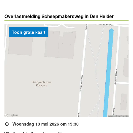
Overlastmelding Scheepmakersweg in Den Helder
Toon grote kaart
Woensdag 13 mei 2026 om 15:30