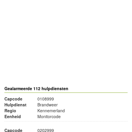
- Advertentie -
powered by
powered by
Gealarmeerde 112 hulpdiensten
Capcode
0108999
Hulpdienst
Brandweer
Regio
Kennemerland
Eenheid
Monitorcode
Capcode
0202999