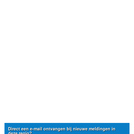
Direct een e-mail ontvangen bij nieuwe meldingen in
deze regio?