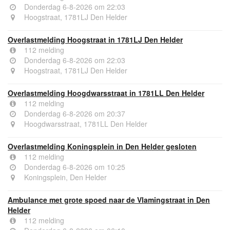
Donderdag 6-8-2026 om 22:03
Hoogstraat, 1781LJ Den Helder
Overlastmelding Hoogstraat in 1781LJ Den Helder
112 melding
Donderdag 6-8-2026 om 22:03
Hoogstraat, 1781LJ Den Helder
Overlastmelding Hoogdwarsstraat in 1781LL Den Helder
112 melding
Donderdag 6-8-2026 om 20:37
Hoogdwarsstraat, 1781LL Den Helder
Overlastmelding Koningsplein in Den Helder gesloten
112 melding
Donderdag 6-8-2026 om 10:25
Koningsplein, Den Helder
Ambulance met grote spoed naar de Vlamingstraat in Den
Helder
112 melding