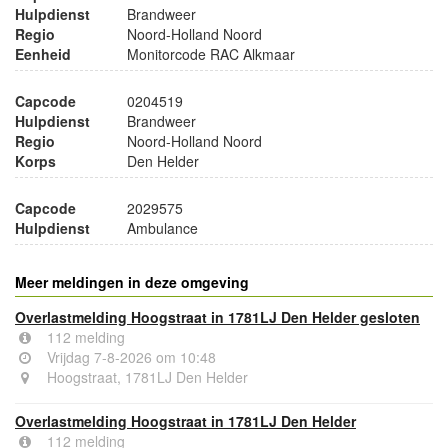
Hulpdienst
Brandweer
Regio
Noord-Holland Noord
Eenheid
Monitorcode RAC Alkmaar
Capcode
0204519
Hulpdienst
Brandweer
Regio
Noord-Holland Noord
Korps
Den Helder
Capcode
2029575
Hulpdienst
Ambulance
Meer meldingen in deze omgeving
Overlastmelding Hoogstraat in 1781LJ Den Helder gesloten
112 melding
Vrijdag 7-8-2026 om 10:48
Hoogstraat, 1781LJ Den Helder
Overlastmelding Hoogstraat in 1781LJ Den Helder
112 melding