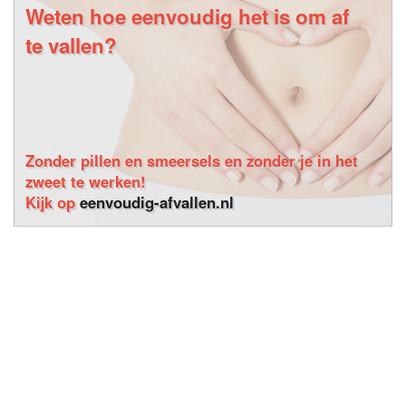
Weten hoe eenvoudig het is om af
te vallen?
Zonder pillen en smeersels en zonder je in het
zweet te werken!
Kijk op
eenvoudig-afvallen.nl