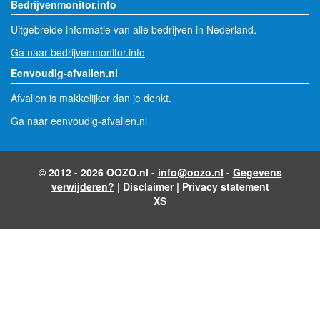
Bedrijvenmonitor.info
Uitgebreide informatie van alle bedrijven in Nederland.
Ga naar bedrijvenmonitor.info
Eenvoudig-afvallen.nl
Afvallen is makkelijker dan je denkt.
Ga naar eenvoudig-afvallen.nl
© 2012 - 2026 OOZO.nl -
info@oozo.nl
-
Gegevens
verwijderen?
|
Disclaimer
|
Privacy statement
XS