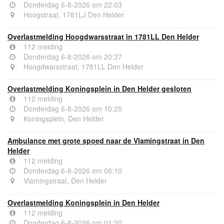
Donderdag 6-8-2026 om 22:03
Hoogstraat, 1781LJ Den Helder
Overlastmelding Hoogdwarsstraat in 1781LL Den Helder
112 melding
Donderdag 6-8-2026 om 20:37
Hoogdwarsstraat, 1781LL Den Helder
Overlastmelding Koningsplein in Den Helder gesloten
112 melding
Donderdag 6-8-2026 om 10:25
Koningsplein, Den Helder
Ambulance met grote spoed naar de Vlamingstraat in Den
Helder
112 melding
Donderdag 6-8-2026 om 06:10
Vlamingstraat, Den Helder
Overlastmelding Koningsplein in Den Helder
112 melding
Donderdag 6-8-2026 om 01:20