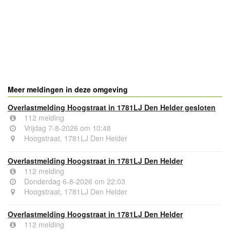
- Advertentie -
powered by
powered by
Meer meldingen in deze omgeving
Overlastmelding Hoogstraat in 1781LJ Den Helder gesloten
112 melding
Vrijdag 7-8-2026 om 10:48
Hoogstraat, 1781LJ Den Helder
Overlastmelding Hoogstraat in 1781LJ Den Helder
112 melding
Donderdag 6-8-2026 om 22:03
Hoogstraat, 1781LJ Den Helder
Overlastmelding Hoogstraat in 1781LJ Den Helder
112 melding