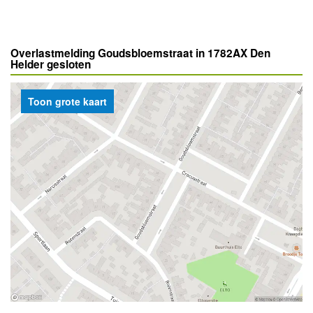
Overlastmelding Goudsbloemstraat in 1782AX Den
Helder gesloten
Toon grote kaart