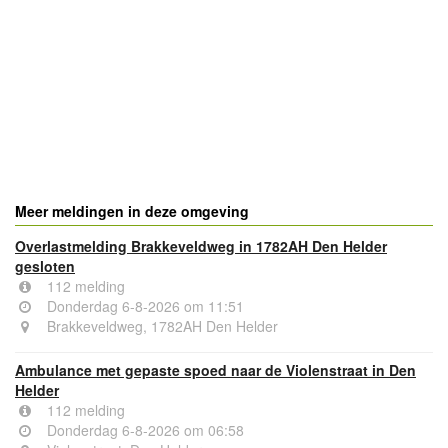
- Advertentie -
powered by
powered by
Meer meldingen in deze omgeving
Overlastmelding Brakkeveldweg in 1782AH Den Helder
gesloten
112 melding
Donderdag 6-8-2026 om 11:51
Brakkeveldweg, 1782AH Den Helder
Ambulance met gepaste spoed naar de Violenstraat in Den
Helder
112 melding
Donderdag 6-8-2026 om 06:58