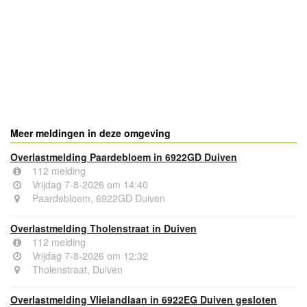
- Advertentie -
powered by
powered by
Meer meldingen in deze omgeving
Overlastmelding Paardebloem in 6922GD Duiven
112 melding
Vrijdag 7-8-2026 om 14:40
Paardebloem, 6922GD Duiven
Overlastmelding Tholenstraat in Duiven
112 melding
Vrijdag 7-8-2026 om 12:32
Tholenstraat, Duiven
Overlastmelding Vlielandlaan in 6922EG Duiven gesloten