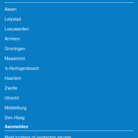
Assen
Lelystad
Leeuwarden
Arnhem
Groningen
Maastricht
's-Hertogenbosch
Haarlem
Zwolle
Utrecht
Middelburg
Den-Haag
Aanmelden
Meld incident of verdachte situatie