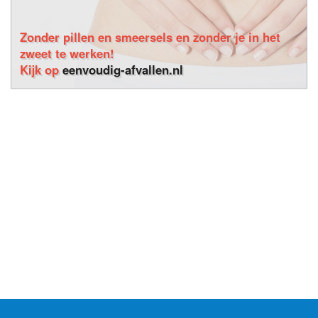
Zonder pillen en smeersels en zonder je in het
zweet te werken!
Kijk op
eenvoudig-afvallen.nl