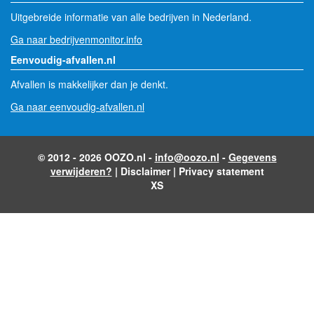
Uitgebreide informatie van alle bedrijven in Nederland.
Ga naar bedrijvenmonitor.info
Eenvoudig-afvallen.nl
Afvallen is makkelijker dan je denkt.
Ga naar eenvoudig-afvallen.nl
© 2012 - 2026 OOZO.nl -
info@oozo.nl
-
Gegevens
verwijderen?
|
Disclaimer
|
Privacy statement
XS