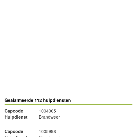
- Advertentie -
powered by
powered by
Gealarmeerde 112 hulpdiensten
Capcode
1004005
Hulpdienst
Brandweer
Capcode
1005998