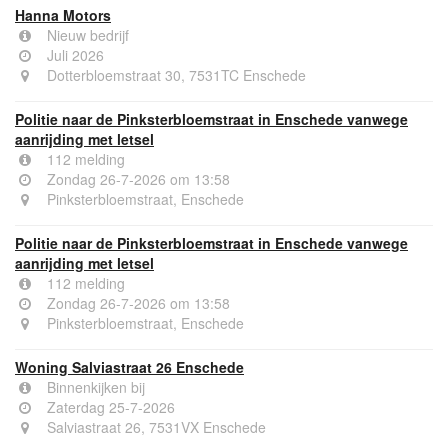
Hanna Motors
Nieuw bedrijf
Juli 2026
Dotterbloemstraat 30, 7531TC Enschede
Politie naar de Pinksterbloemstraat in Enschede vanwege
aanrijding met letsel
112 melding
Zondag 26-7-2026 om 13:58
Pinksterbloemstraat, Enschede
Politie naar de Pinksterbloemstraat in Enschede vanwege
aanrijding met letsel
112 melding
Zondag 26-7-2026 om 13:58
Pinksterbloemstraat, Enschede
Woning Salviastraat 26 Enschede
Binnenkijken bij
Zaterdag 25-7-2026
Salviastraat 26, 7531VX Enschede