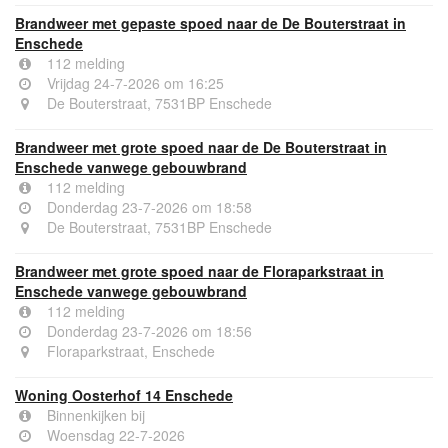
Brandweer met gepaste spoed naar de De Bouterstraat in
Enschede
112 melding
Vrijdag 24-7-2026 om 16:25
De Bouterstraat, 7531BP Enschede
Brandweer met grote spoed naar de De Bouterstraat in
Enschede vanwege gebouwbrand
112 melding
Donderdag 23-7-2026 om 18:58
De Bouterstraat, 7531BP Enschede
Brandweer met grote spoed naar de Floraparkstraat in
Enschede vanwege gebouwbrand
112 melding
Donderdag 23-7-2026 om 18:56
Floraparkstraat, Enschede
Woning Oosterhof 14 Enschede
Binnenkijken bij
Woensdag 22-7-2026