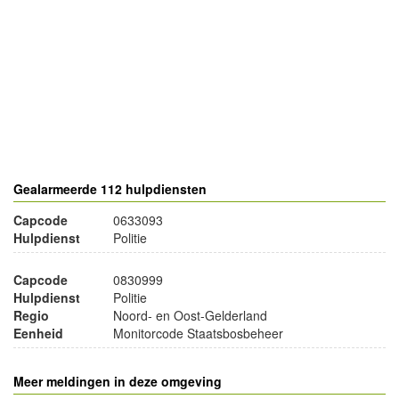
- Advertentie -
powered by
powered by
Gealarmeerde 112 hulpdiensten
Capcode
0633093
Hulpdienst
Politie
Capcode
0830999
Hulpdienst
Politie
Regio
Noord- en Oost-Gelderland
Eenheid
Monitorcode Staatsbosbeheer
Meer meldingen in deze omgeving