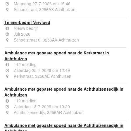
Maandag 27-7-2026 om 16:46
Schoolstraat, 3256AX Achthuizen
Timmerbedrijf Vervloed
Nieuw bedrijf
Juli 2026
Schoolstraat 6, 3256AX Achthuizen
Ambulance met gepaste spoed naar de Kerkstraat in
Achthuizen
112 melding
Zaterdag 25-7-2026 om 12:49
Kerkstraat, 3256AE Achthuizen
Ambulance met gepaste spoed naar de Achthuizensedijk in
Achthuizen
112 melding
Zaterdag 18-7-2026 om 10:20
Achthuizensedijk, 3256AR Achthuizen
Ambulance met gepaste spoed naar de Achthuizensedijk in
Achthuizen