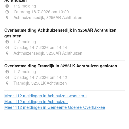
112 melding
Zaterdag 18-7-2026 om 10:20
Achthuizensedijk, 3256AR Achthuizen
Overlastmelding Achthuizensedijk in 3256AR Achthuizen
gesloten
112 melding
Dinsdag 14-7-2026 om 14:44
Achthuizensedijk, 3256AR Achthuizen
Overlastmelding Tramdijk in 3256LK Achthuizen gesloten
112 melding
Dinsdag 14-7-2026 om 14:42
Tramdijk, 3256LK Achthuizen
Meer 112 meldingen in Achthuizen woonkern
Meer 112 meldingen in Achthuizen
Meer 112 meldingen in Gemeente Goeree-Overflakkee