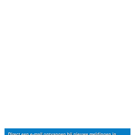
Direct een e-mail ontvangen bij nieuwe meldingen in