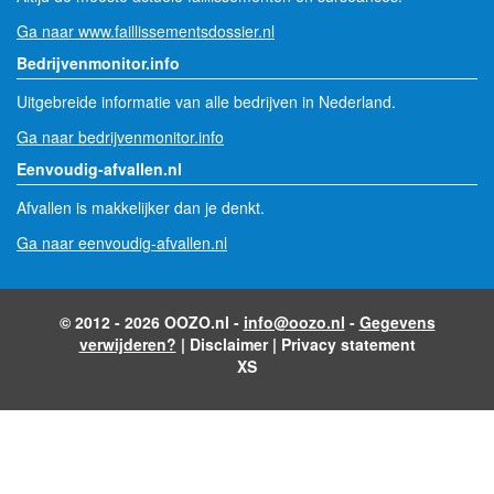
Ga naar www.faillissementsdossier.nl
Bedrijvenmonitor.info
Uitgebreide informatie van alle bedrijven in Nederland.
Ga naar bedrijvenmonitor.info
Eenvoudig-afvallen.nl
Afvallen is makkelijker dan je denkt.
Ga naar eenvoudig-afvallen.nl
© 2012 - 2026 OOZO.nl -
info@oozo.nl
-
Gegevens
verwijderen?
|
Disclaimer
|
Privacy statement
XS