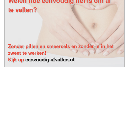
Weten hoe eenvoudig het is om af
te vallen?
Zonder pillen en smeersels en zonder je in het
zweet te werken!
Kijk op
eenvoudig-afvallen.nl