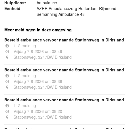
Hulpdienst
Ambulance
Eenheid
AZRR Ambulancezorg Rotterdam-Rijnmond
Bemanning Ambulance 48
Meer meldingen in deze omgeving
Besteld ambulance vervoer naar de Stationsweg in Dirksland
112 melding
Vrijdag 7-8-2026 om 08:49
Stationsweg, 3247BW Dirksland
Besteld ambulance vervoer naar de Stationsweg in Dirksland
112 melding
Vrijdag 7-8-2026 om 08:36
Stationsweg, 3247BW Dirksland
Besteld ambulance vervoer naar de Stationsweg in Dirksland
112 melding
Vrijdag 7-8-2026 om 08:20
Stationsweg, 3247BW Dirksland