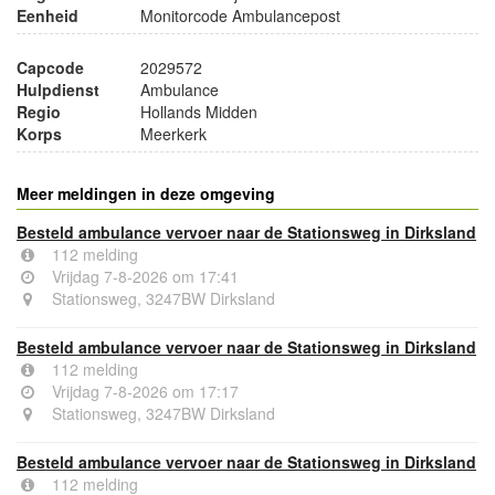
Eenheid
Monitorcode Ambulancepost
Capcode
2029572
Hulpdienst
Ambulance
Regio
Hollands Midden
Korps
Meerkerk
Meer meldingen in deze omgeving
Besteld ambulance vervoer naar de Stationsweg in Dirksland
112 melding
Vrijdag 7-8-2026 om 17:41
Stationsweg, 3247BW Dirksland
Besteld ambulance vervoer naar de Stationsweg in Dirksland
112 melding
Vrijdag 7-8-2026 om 17:17
Stationsweg, 3247BW Dirksland
Besteld ambulance vervoer naar de Stationsweg in Dirksland
112 melding