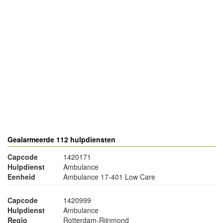
- Advertentie -
powered by
powered by
Gealarmeerde 112 hulpdiensten
Capcode
1420171
Hulpdienst
Ambulance
Eenheid
Ambulance 17-401 Low Care
Capcode
1420999
Hulpdienst
Ambulance
Regio
Rotterdam-Rijnmond