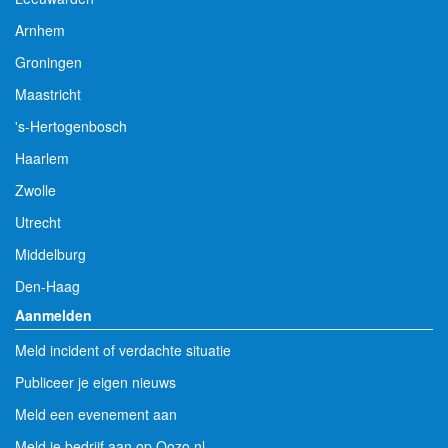
Arnhem
Groningen
Maastricht
's-Hertogenbosch
Haarlem
Zwolle
Utrecht
Middelburg
Den-Haag
Aanmelden
Meld incident of verdachte situatie
Publiceer je eigen nieuws
Meld een evenement aan
Meld je bedrijf aan op Oozo.nl