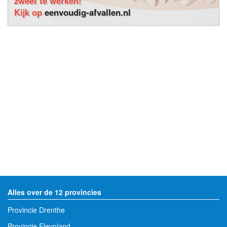
zweet te werken!
Kijk op
eenvoudig-afvallen.nl
Alles over de 12 provincies
Provincie Drenthe
Provincie Flevoland