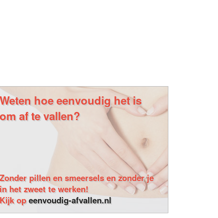
Weten hoe eenvoudig het is
om af te vallen?
Zonder pillen en smeersels en zonder je
in het zweet te werken!
Kijk op
eenvoudig-afvallen.nl