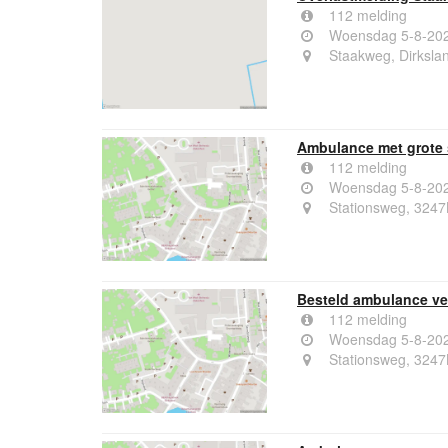
112 melding
Woensdag 5-8-202
Staakweg, Dirksla
Ambulance met grote 
112 melding
Woensdag 5-8-202
Stationsweg, 3247
Besteld ambulance ver
112 melding
Woensdag 5-8-202
Stationsweg, 3247