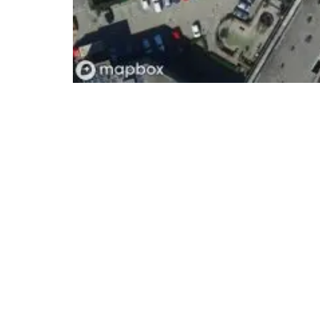
- Advertentie -