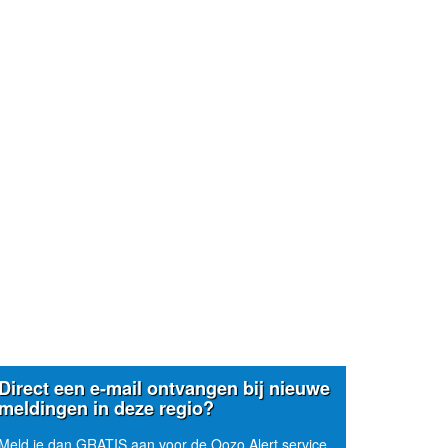
Direct een e-mail ontvangen bij nieuwe
meldingen in deze regio?
Meld je dan GRATIS aan voor de Oozo Alert service