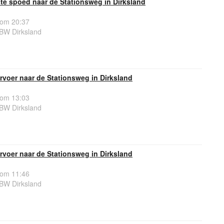
e spoed naar de Stationsweg in Dirksland
 om 20:37
BW Dirksland
voer naar de Stationsweg in Dirksland
 om 13:03
BW Dirksland
voer naar de Stationsweg in Dirksland
 om 11:46
BW Dirksland