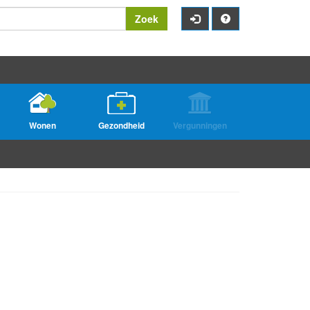
Zoek
Wonen
Gezondheid
Vergunningen