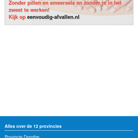
Zonder pillen en smeersels en zonder je in het
zweet te werken!
Kijk op
eenvoudig-afvallen.nl
Alles over de 12 provincies
Provincie Drenthe