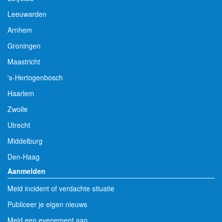
Leeuwarden
Arnhem
Groningen
Maastricht
's-Hertogenbosch
Haarlem
Zwolle
Utrecht
Middelburg
Den-Haag
Aanmelden
Meld incident of verdachte situatie
Publiceer je eigen nieuws
Meld een evenement aan