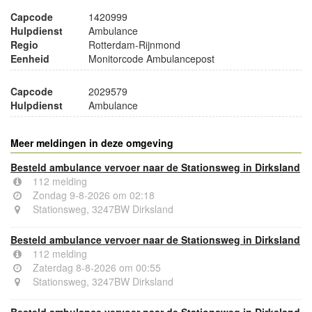
Capcode
1420999
Hulpdienst
Ambulance
Regio
Rotterdam-Rijnmond
Eenheid
Monitorcode Ambulancepost
Capcode
2029579
Hulpdienst
Ambulance
Meer meldingen in deze omgeving
Besteld ambulance vervoer naar de Stationsweg in Dirksland
112 melding
Zondag 9-8-2026 om 02:18
Stationsweg, 3247BW Dirksland
Besteld ambulance vervoer naar de Stationsweg in Dirksland
112 melding
Zaterdag 8-8-2026 om 00:55
Stationsweg, 3247BW Dirksland
Besteld ambulance vervoer naar de Stationsweg in Dirksland