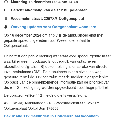
Maandag 16 december 2024 om 14:48
Bericht afkomstig van de 112 hulpdiensten
Weesmolenstraat, 3257XM Ooltgensplaat
Ontvang updates voor Ooltgensplaat woonkern
Op 16 december 2024 om 14:47 is de ambulancedienst met
gepaste spoed uitgereden naar Weesmolenstraat te
Ooltgensplaat.
Dit betreft een prio 2 melding wat staat voor spoedurgentie maar
waarbij er geen noodzaak is tot gebruik van optische en
akoestische signalen. Bij deze melding is er sprake van directe
inzet ambulance (DIA). De ambulance is dan alvast op weg
gestuurd terwijl de 112 centralist met de melder in gesprek blijft.
Op basis van de binnenkomende informatie kan de prioriteit van
deze 112 melding nog worden opgeschaald naar hoge prioriteit.
De oorspronkelijke 112-melding die is verspreid is:
A2 (Dia: Ja) Ambulance 17165 Weesmolenstraat 3257Xm
Ooltgensplaat Ooltpl Bon 178608
Bekijk alle 112 meldingen in Ooltgensplaat woonkern