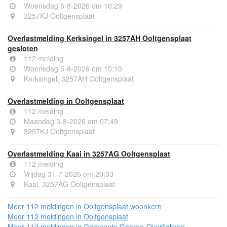
Woensdag 5-8-2026 om 10:29
3257KJ Ooltgensplaat
Overlastmelding Kerksingel in 3257AH Ooltgensplaat
gesloten
112 melding
Woensdag 5-8-2026 om 10:10
Kerksingel, 3257AH Ooltgensplaat
Overlastmelding in Ooltgensplaat
112 melding
Maandag 3-8-2026 om 07:49
3257KJ Ooltgensplaat
Overlastmelding Kaai in 3257AG Ooltgensplaat
112 melding
Vrijdag 31-7-2026 om 20:33
Kaai, 3257AG Ooltgensplaat
Meer 112 meldingen in Ooltgensplaat woonkern
Meer 112 meldingen in Ooltgensplaat
Meer 112 meldingen in Gemeente Goeree-Overflakkee