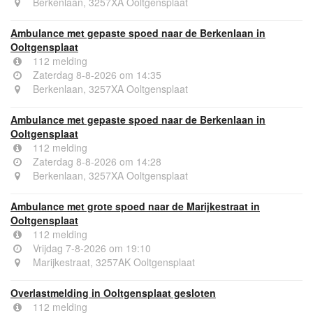
Berkenlaan, 3257XA Ooltgensplaat
Ambulance met gepaste spoed naar de Berkenlaan in
Ooltgensplaat
112 melding
Zaterdag 8-8-2026 om 14:35
Berkenlaan, 3257XA Ooltgensplaat
Ambulance met gepaste spoed naar de Berkenlaan in
Ooltgensplaat
112 melding
Zaterdag 8-8-2026 om 14:28
Berkenlaan, 3257XA Ooltgensplaat
Ambulance met grote spoed naar de Marijkestraat in
Ooltgensplaat
112 melding
Vrijdag 7-8-2026 om 19:10
Marijkestraat, 3257AK Ooltgensplaat
Overlastmelding in Ooltgensplaat gesloten
112 melding