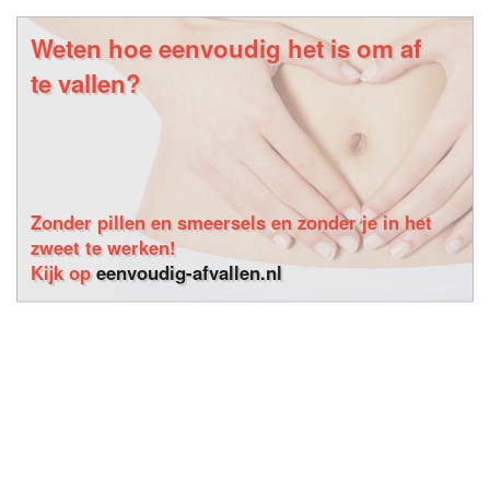
Weten hoe eenvoudig het is om af
te vallen?
Zonder pillen en smeersels en zonder je in het
zweet te werken!
Kijk op
eenvoudig-afvallen.nl