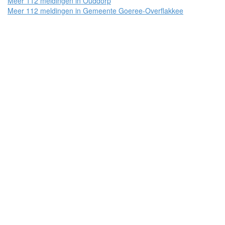
Meer 112 meldingen in Ouddorp
Meer 112 meldingen in Gemeente Goeree-Overflakkee