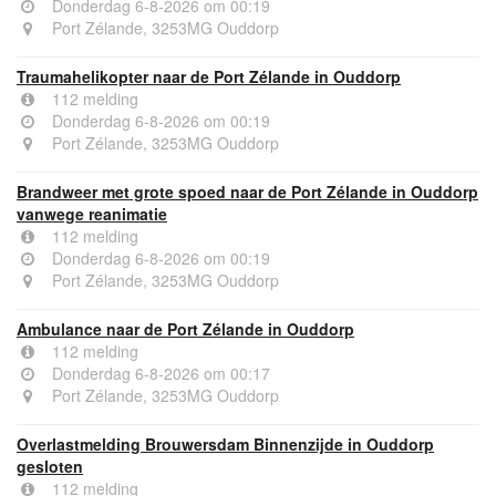
Donderdag 6-8-2026 om 00:19
Port Zélande, 3253MG Ouddorp
Traumahelikopter naar de Port Zélande in Ouddorp
112 melding
Donderdag 6-8-2026 om 00:19
Port Zélande, 3253MG Ouddorp
Brandweer met grote spoed naar de Port Zélande in Ouddorp
vanwege reanimatie
112 melding
Donderdag 6-8-2026 om 00:19
Port Zélande, 3253MG Ouddorp
Ambulance naar de Port Zélande in Ouddorp
112 melding
Donderdag 6-8-2026 om 00:17
Port Zélande, 3253MG Ouddorp
Overlastmelding Brouwersdam Binnenzijde in Ouddorp
gesloten
112 melding