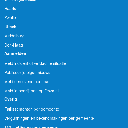
Haarlem
Zwolle
Utrecht
Middelburg
Den-Haag
Aanmelden
Meld incident of verdachte situatie
Publiceer je eigen nieuws
Meld een evenement aan
Meld je bedrijf aan op Oozo.nl
Overig
Faillissementen per gemeente
Vergunningen en bekendmakingen per gemeente
112 meldingen per gemeente