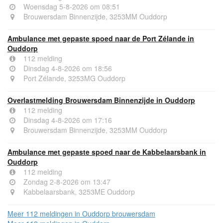
Woensdag 5-8-2026 om 08:51
Brouwersdam Binnenzijde, 3253MM Ouddorp
Ambulance met gepaste spoed naar de Port Zélande in
Ouddorp
112 melding
Dinsdag 4-8-2026 om 18:56
Port Zélande, 3253MG Ouddorp
Overlastmelding Brouwersdam Binnenzijde in Ouddorp
112 melding
Dinsdag 4-8-2026 om 17:16
Brouwersdam Binnenzijde, 3253MM Ouddorp
Ambulance met gepaste spoed naar de Kabbelaarsbank in
Ouddorp
112 melding
Zondag 2-8-2026 om 13:47
Kabbelaarsbank, 3253ME Ouddorp
Meer 112 meldingen in Ouddorp brouwersdam