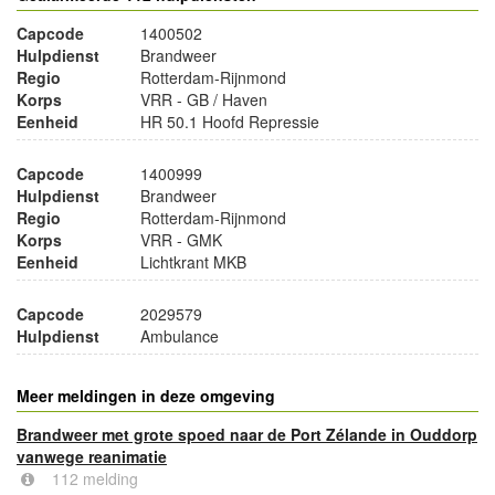
Capcode
1400502
Hulpdienst
Brandweer
Regio
Rotterdam-Rijnmond
Korps
VRR - GB / Haven
Eenheid
HR 50.1 Hoofd Repressie
Capcode
1400999
Hulpdienst
Brandweer
Regio
Rotterdam-Rijnmond
Korps
VRR - GMK
Eenheid
Lichtkrant MKB
Capcode
2029579
Hulpdienst
Ambulance
Meer meldingen in deze omgeving
Brandweer met grote spoed naar de Port Zélande in Ouddorp
vanwege reanimatie
112 melding