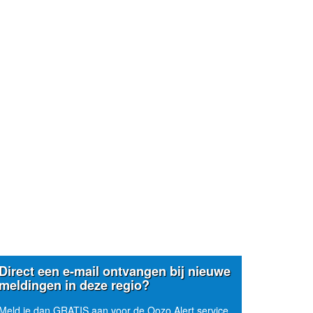
Direct een e-mail ontvangen bij nieuwe
meldingen in deze regio?
Meld je dan GRATIS aan voor de Oozo Alert service