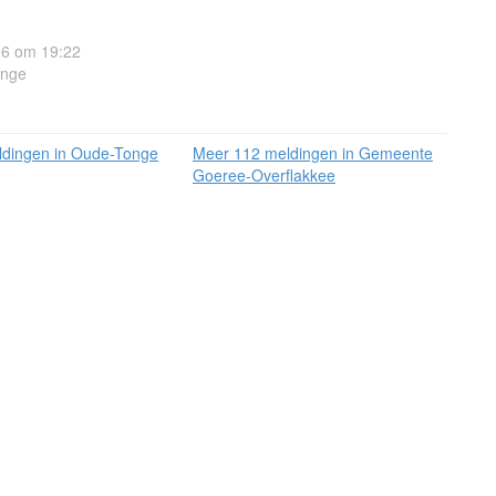
26 om 19:22
onge
dingen in Oude-Tonge
Meer 112 meldingen in Gemeente
Goeree-Overflakkee