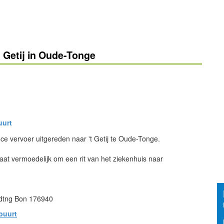
 Getij in Oude-Tonge
uurt
e vervoer uitgereden naar 't Getij te Oude-Tonge.
at vermoedelijk om een rit van het ziekenhuis naar
dtng Bon 176940
buurt