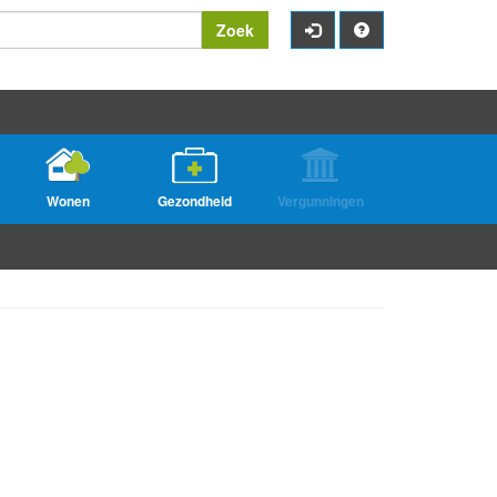
Zoek
Wonen
Gezondheid
Vergunningen