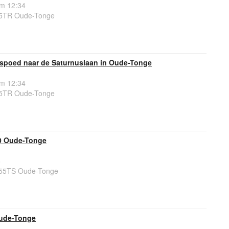
om 12:34
55TR Oude-Tonge
spoed naar de Saturnuslaan in Oude-Tonge
om 12:34
55TR Oude-Tonge
0 Oude-Tonge
6
55TS Oude-Tonge
ude-Tonge