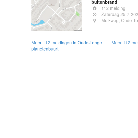
buitenbrand
112 melding
Zaterdag 25-7-20
Melkweg, Oude-T
Meer 112 meldingen in Oude-Tonge
Meer 112 mel
planetenbuurt