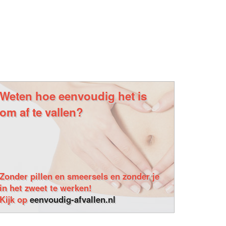
Weten hoe eenvoudig het is
om af te vallen?
Zonder pillen en smeersels en zonder je
in het zweet te werken!
Kijk op
eenvoudig-afvallen.nl