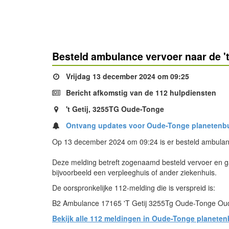
Besteld ambulance vervoer naar de 't
Vrijdag 13 december 2024 om 09:25
Bericht afkomstig van de 112 hulpdiensten
't Getij, 3255TG Oude-Tonge
Ontvang updates voor Oude-Tonge planetenb
Op 13 december 2024 om 09:24 is er besteld ambulanc
Deze melding betreft zogenaamd besteld vervoer en ga
bijvoorbeeld een verpleeghuis of ander ziekenhuis.
De oorspronkelijke 112-melding die is verspreid is:
B2 Ambulance 17165 'T Getij 3255Tg Oude-Tonge Ou
Bekijk alle 112 meldingen in Oude-Tonge planeten