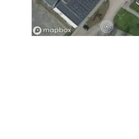
- Advertentie -