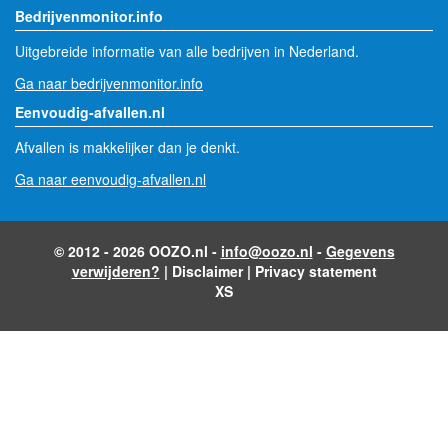
Bedrijvenmonitor.info
Uitgebreide informatie van alle bedrijven in Nederland.
Ga naar bedrijvenmonitor.info
Eenvoudig-afvallen.nl
Afvallen is makkelijker dan je denkt.
Ga naar eenvoudig-afvallen.nl
© 2012 - 2026 OOZO.nl -
info@oozo.nl
-
Gegevens
verwijderen?
|
Disclaimer
|
Privacy statement
XS