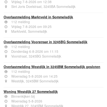
Vrijdag 7-8-2026 om 12:38
Sint Joris Doelstraat, 3245BA Sommelsdijk
Overlastmelding Marktveld in Sommelsdijk
112 melding
Vrijdag 7-8-2026 om 09:25
Marktveld, Sommelsdijk
Overlastmelding Voorstraat in 3245BG Sommelsdijk
112 melding
Donderdag 6-8-2026 om 11:15
Voorstraat, 3245BG Sommelsdijk
Overlastmelding Westdijk in 3245BM Sommelsdijk gesloten
112 melding
Woensdag 5-8-2026 om 14:25
Westdijk, 3245BM Sommelsdijk
Woning Westdijk 27 Sommelsdijk
Binnenkijken bij
Woensdag 5-8-2026
Westdijk 27, 3245BM Sommelsdijk