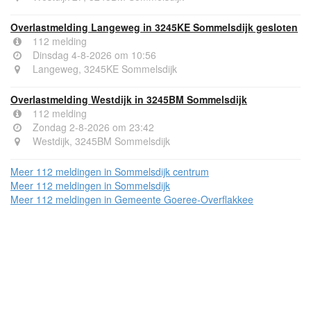
Overlastmelding Langeweg in 3245KE Sommelsdijk gesloten
112 melding
Dinsdag 4-8-2026 om 10:56
Langeweg, 3245KE Sommelsdijk
Overlastmelding Westdijk in 3245BM Sommelsdijk
112 melding
Zondag 2-8-2026 om 23:42
Westdijk, 3245BM Sommelsdijk
Meer 112 meldingen in Sommelsdijk centrum
Meer 112 meldingen in Sommelsdijk
Meer 112 meldingen in Gemeente Goeree-Overflakkee