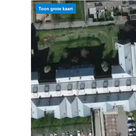
Toon grote kaart