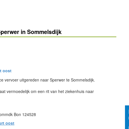
Sperwer in Sommelsdijk
t oost
e vervoer uitgereden naar Sperwer te Sommelsdijk.
at vermoedelijk om een rit van het ziekenhuis naar
Sommdk Bon 124528
urt oost