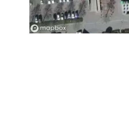
- Advertentie -