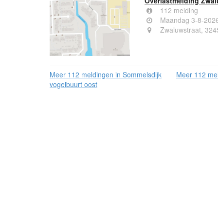
Overlastmelding Zwal
112 melding
Maandag 3-8-2026
Zwaluwstraat, 324
Meer 112 meldingen in Sommelsdijk
Meer 112 mel
vogelbuurt oost