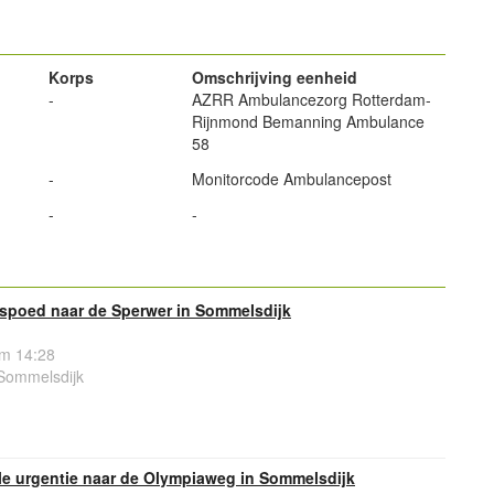
Korps
Omschrijving eenheid
-
AZRR Ambulancezorg Rotterdam-
Rijnmond Bemanning Ambulance
58
-
Monitorcode Ambulancepost
-
-
spoed naar de Sperwer in Sommelsdijk
om 14:28
Sommelsdijk
e urgentie naar de Olympiaweg in Sommelsdijk