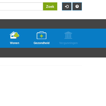
Zoek
Wonen
Gezondheid
Vergunningen