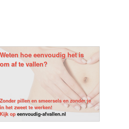
Weten hoe eenvoudig het is
om af te vallen?
Zonder pillen en smeersels en zonder je
in het zweet te werken!
Kijk op
eenvoudig-afvallen.nl