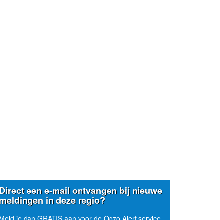
Direct een e-mail ontvangen bij nieuwe
meldingen in deze regio?
Meld je dan GRATIS aan voor de Oozo Alert service