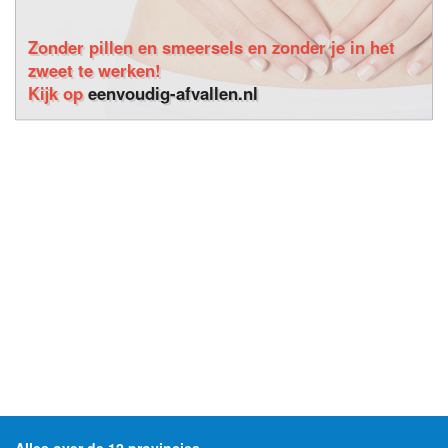
Zonder pillen en smeersels en zonder je in het
zweet te werken!
Kijk op
eenvoudig-afvallen.nl
Alles over de 12 provincies