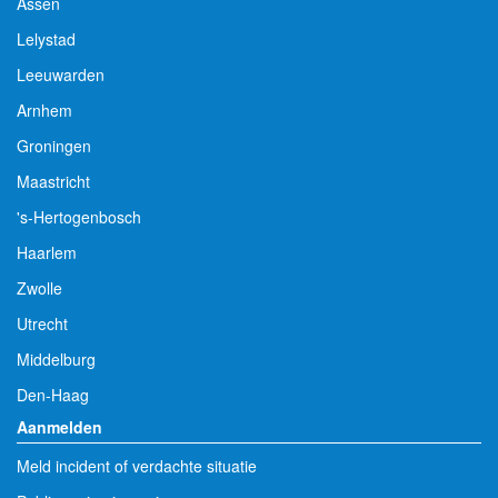
Assen
Lelystad
Leeuwarden
Arnhem
Groningen
Maastricht
's-Hertogenbosch
Haarlem
Zwolle
Utrecht
Middelburg
Den-Haag
Aanmelden
Meld incident of verdachte situatie