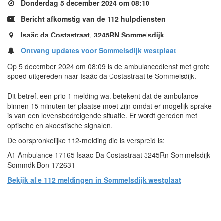
Donderdag 5 december 2024 om 08:10
Bericht afkomstig van de 112 hulpdiensten
Isaäc da Costastraat, 3245RN Sommelsdijk
Ontvang updates voor Sommelsdijk westplaat
Op 5 december 2024 om 08:09 is de ambulancedienst met grote
spoed uitgereden naar Isaäc da Costastraat te Sommelsdijk.
Dit betreft een prio 1 melding wat betekent dat de ambulance
binnen 15 minuten ter plaatse moet zijn omdat er mogelijk sprake
is van een levensbedreigende situatie. Er wordt gereden met
optische en akoestische signalen.
De oorspronkelijke 112-melding die is verspreid is:
A1 Ambulance 17165 Isaac Da Costastraat 3245Rn Sommelsdijk
Sommdk Bon 172631
Bekijk alle 112 meldingen in Sommelsdijk westplaat