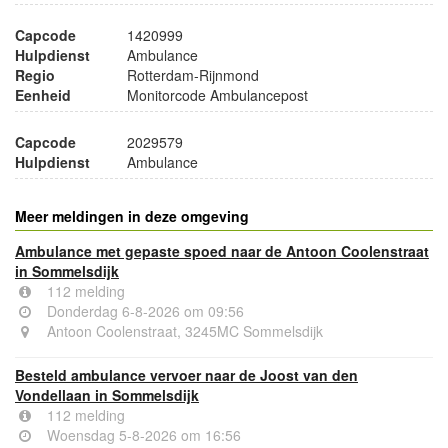
Capcode
1420999
Hulpdienst
Ambulance
Regio
Rotterdam-Rijnmond
Eenheid
Monitorcode Ambulancepost
Capcode
2029579
Hulpdienst
Ambulance
Meer meldingen in deze omgeving
Ambulance met gepaste spoed naar de Antoon Coolenstraat
in Sommelsdijk
112 melding
Donderdag 6-8-2026 om 09:56
Antoon Coolenstraat, 3245MC Sommelsdijk
Besteld ambulance vervoer naar de Joost van den
Vondellaan in Sommelsdijk
112 melding
Woensdag 5-8-2026 om 16:56