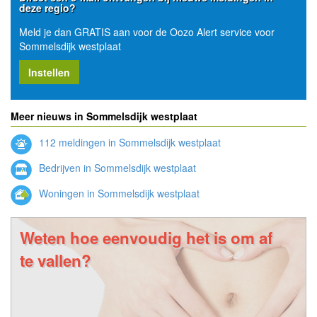
deze regio?
Meld je dan GRATIS aan voor de Oozo Alert service voor
Sommelsdijk westplaat
Instellen
Meer nieuws in Sommelsdijk westplaat
112 meldingen in Sommelsdijk westplaat
Bedrijven in Sommelsdijk westplaat
Woningen in Sommelsdijk westplaat
Weten hoe eenvoudig het is om af
te vallen?