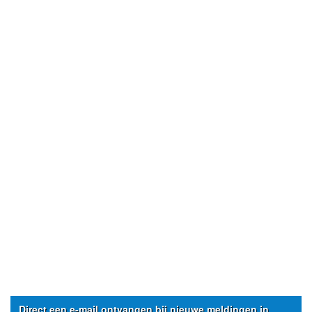
Direct een e-mail ontvangen bij nieuwe meldingen in