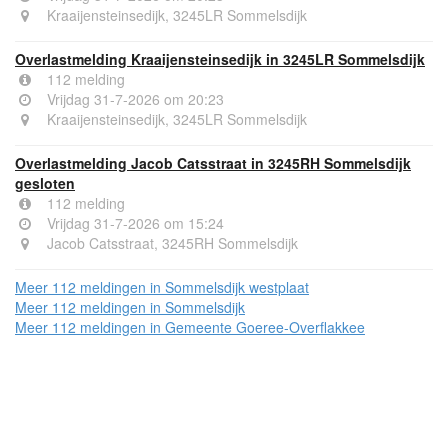
Kraaijensteinsedijk, 3245LR Sommelsdijk
Overlastmelding Kraaijensteinsedijk in 3245LR Sommelsdijk
112 melding
Vrijdag 31-7-2026 om 20:23
Kraaijensteinsedijk, 3245LR Sommelsdijk
Overlastmelding Jacob Catsstraat in 3245RH Sommelsdijk
gesloten
112 melding
Vrijdag 31-7-2026 om 15:24
Jacob Catsstraat, 3245RH Sommelsdijk
Meer 112 meldingen in Sommelsdijk westplaat
Meer 112 meldingen in Sommelsdijk
Meer 112 meldingen in Gemeente Goeree-Overflakkee