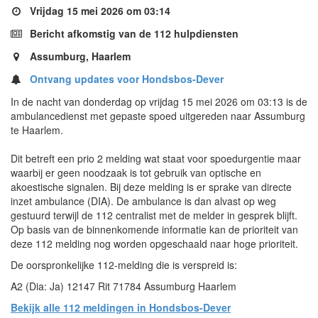
Vrijdag 15 mei 2026 om 03:14
Bericht afkomstig van de 112 hulpdiensten
Assumburg, Haarlem
Ontvang updates voor Hondsbos-Dever
In de nacht van donderdag op vrijdag 15 mei 2026 om 03:13 is de
ambulancedienst met gepaste spoed uitgereden naar Assumburg
te Haarlem.
Dit betreft een prio 2 melding wat staat voor spoedurgentie maar
waarbij er geen noodzaak is tot gebruik van optische en
akoestische signalen. Bij deze melding is er sprake van directe
inzet ambulance (DIA). De ambulance is dan alvast op weg
gestuurd terwijl de 112 centralist met de melder in gesprek blijft.
Op basis van de binnenkomende informatie kan de prioriteit van
deze 112 melding nog worden opgeschaald naar hoge prioriteit.
De oorspronkelijke 112-melding die is verspreid is:
A2 (Dia: Ja) 12147 Rit 71784 Assumburg Haarlem
Bekijk alle 112 meldingen in Hondsbos-Dever