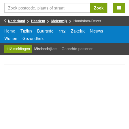
Zoek
Nederland
Haarlem
Molenwijk
Hondsbos-Dever
Home
Tijdlijn
Buurtinfo
112
Zakelijk
Nieuws
Wonen
Gezondheid
112 meldingen
Misdaadcijfers
Gezochte personen