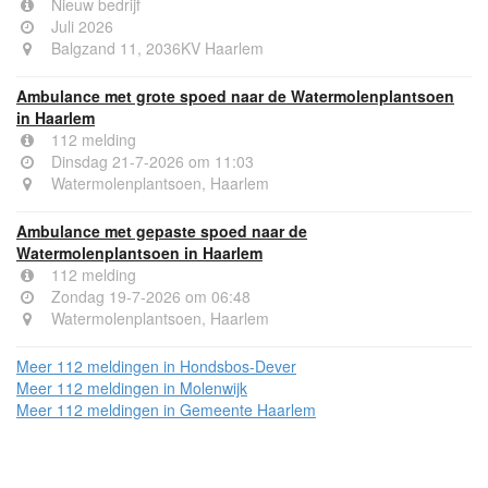
Nieuw bedrijf
Juli 2026
Balgzand 11, 2036KV Haarlem
Ambulance met grote spoed naar de Watermolenplantsoen
in Haarlem
112 melding
Dinsdag 21-7-2026 om 11:03
Watermolenplantsoen, Haarlem
Ambulance met gepaste spoed naar de
Watermolenplantsoen in Haarlem
112 melding
Zondag 19-7-2026 om 06:48
Watermolenplantsoen, Haarlem
Meer 112 meldingen in Hondsbos-Dever
Meer 112 meldingen in Molenwijk
Meer 112 meldingen in Gemeente Haarlem