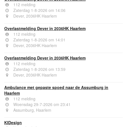
112 melding
Zaterdag 1-8-2026 om 14:06
Dever, 2036HK Haarlem
Overlastmelding Dever in 2036HK Haarlem
112 melding
Zaterdag 1-8-2026 om 14:01
Dever, 2036HK Haarlem
Overlastmelding Dever in 2036HK Haarlem
112 melding
Zaterdag 1-8-2026 om 13:59
Dever, 2036HK Haarlem
Ambulance met gepaste spoed naar de Assumburg in
Haarlem
112 melding
Woensdag 29-7-2026 om 23:41
Assumburg, Haarlem
KIDesign