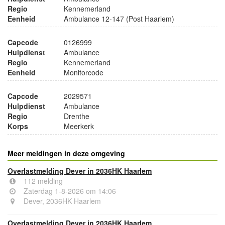
Regio
Kennemerland
Eenheid
Ambulance 12-147 (Post Haarlem)
Capcode
0126999
Hulpdienst
Ambulance
Regio
Kennemerland
Eenheid
Monitorcode
Capcode
2029571
Hulpdienst
Ambulance
Regio
Drenthe
Korps
Meerkerk
Meer meldingen in deze omgeving
Overlastmelding Dever in 2036HK Haarlem
112 melding
Zaterdag 1-8-2026 om 14:06
Dever, 2036HK Haarlem
Overlastmelding Dever in 2036HK Haarlem