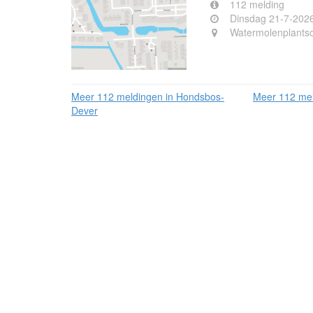
112 melding
Dinsdag 21-7-202
Watermolenplants
Meer 112 meldingen in Hondsbos-
Meer 112 mel
Dever