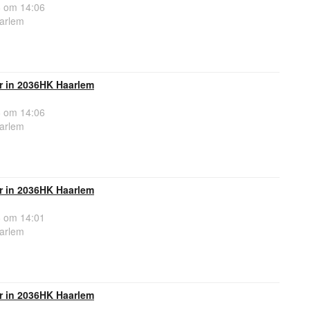
 om 14:06
arlem
r in 2036HK Haarlem
 om 14:06
arlem
r in 2036HK Haarlem
 om 14:01
arlem
r in 2036HK Haarlem