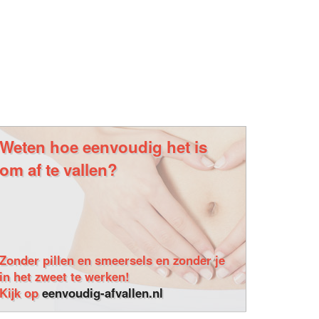
Weten hoe eenvoudig het is
om af te vallen?
Zonder pillen en smeersels en zonder je
in het zweet te werken!
Kijk op
eenvoudig-afvallen.nl