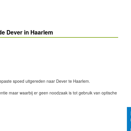
e Dever in Haarlem
epaste spoed uitgereden naar Dever te Haarlem.
entie maar waarbij er geen noodzaak is tot gebruik van optische