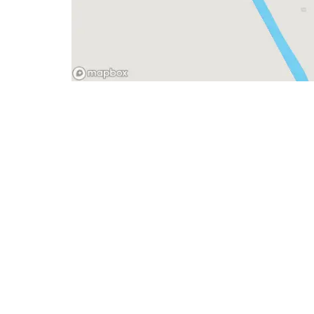
- Advertentie -