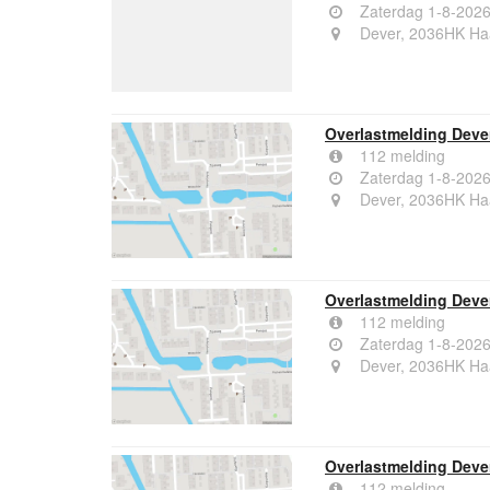
Zaterdag 1-8-2026
Dever, 2036HK Ha
Overlastmelding Deve
112 melding
Zaterdag 1-8-2026
Dever, 2036HK Ha
Overlastmelding Deve
112 melding
Zaterdag 1-8-2026
Dever, 2036HK Ha
Overlastmelding Deve
112 melding