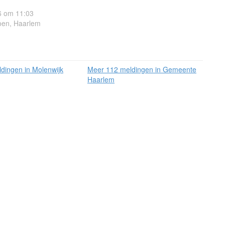
6 om 11:03
oen, Haarlem
dingen in Molenwijk
Meer 112 meldingen in Gemeente
Haarlem