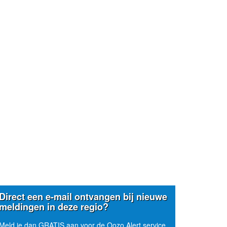
Direct een e-mail ontvangen bij nieuwe
meldingen in deze regio?
Meld je dan GRATIS aan voor de Oozo Alert service