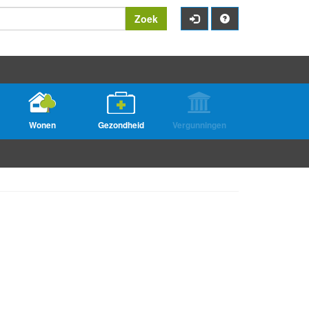
Zoek
Wonen
Gezondheid
Vergunningen