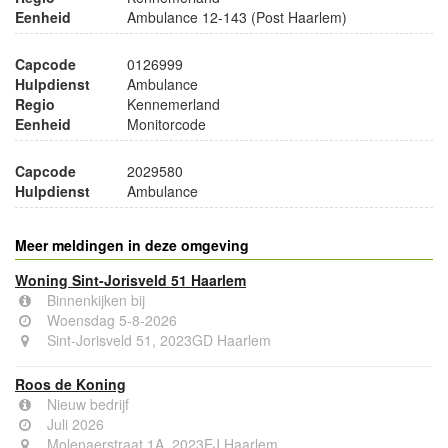
Eenheid
Ambulance 12-143 (Post Haarlem)
Capcode
0126999
Hulpdienst
Ambulance
Regio
Kennemerland
Eenheid
Monitorcode
Capcode
2029580
Hulpdienst
Ambulance
Meer meldingen in deze omgeving
Woning Sint-Jorisveld 51 Haarlem
Binnenkijken bij
Woensdag 5-8-2026
Sint-Jorisveld 51, 2023GD Haarlem
Roos de Koning
Nieuw bedrijf
Juli 2026
Molenaerstraat 1A, 2023EJ Haarlem