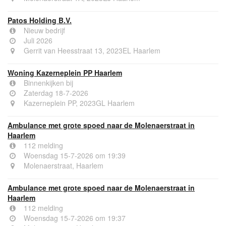
Patos Holding B.V.
Nieuw bedrijf
Juli 2026
Gerrit van Heesstraat 13, 2023EL Haarlem
Woning Kazerneplein PP Haarlem
Binnenkijken bij
Zaterdag 18-7-2026
Kazerneplein PP, 2023GL Haarlem
Ambulance met grote spoed naar de Molenaerstraat in
Haarlem
112 melding
Woensdag 15-7-2026 om 19:39
Molenaerstraat, Haarlem
Ambulance met grote spoed naar de Molenaerstraat in
Haarlem
112 melding
Woensdag 15-7-2026 om 19:37