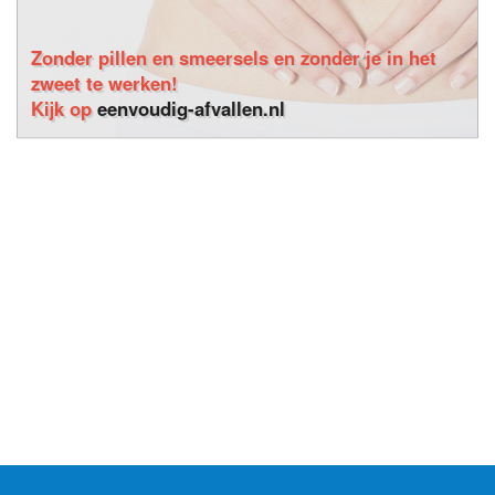
Zonder pillen en smeersels en zonder je in het
zweet te werken!
Kijk op
eenvoudig-afvallen.nl