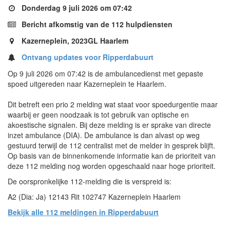
Donderdag 9 juli 2026 om 07:42
Bericht afkomstig van de 112 hulpdiensten
Kazerneplein, 2023GL Haarlem
Ontvang updates voor Ripperdabuurt
Op 9 juli 2026 om 07:42 is de ambulancedienst met gepaste
spoed uitgereden naar Kazerneplein te Haarlem.
Dit betreft een prio 2 melding wat staat voor spoedurgentie maar
waarbij er geen noodzaak is tot gebruik van optische en
akoestische signalen. Bij deze melding is er sprake van directe
inzet ambulance (DIA). De ambulance is dan alvast op weg
gestuurd terwijl de 112 centralist met de melder in gesprek blijft.
Op basis van de binnenkomende informatie kan de prioriteit van
deze 112 melding nog worden opgeschaald naar hoge prioriteit.
De oorspronkelijke 112-melding die is verspreid is:
A2 (Dia: Ja) 12143 Rit 102747 Kazerneplein Haarlem
Bekijk alle 112 meldingen in Ripperdabuurt