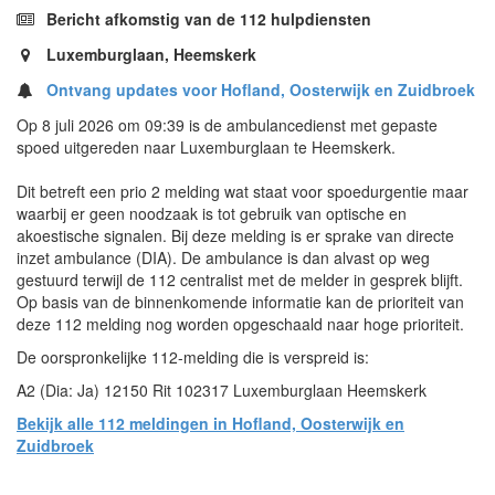
Bericht afkomstig van de 112 hulpdiensten
Luxemburglaan, Heemskerk
Ontvang updates voor Hofland, Oosterwijk en Zuidbroek
Op 8 juli 2026 om 09:39 is de ambulancedienst met gepaste
spoed uitgereden naar Luxemburglaan te Heemskerk.
Dit betreft een prio 2 melding wat staat voor spoedurgentie maar
waarbij er geen noodzaak is tot gebruik van optische en
akoestische signalen. Bij deze melding is er sprake van directe
inzet ambulance (DIA). De ambulance is dan alvast op weg
gestuurd terwijl de 112 centralist met de melder in gesprek blijft.
Op basis van de binnenkomende informatie kan de prioriteit van
deze 112 melding nog worden opgeschaald naar hoge prioriteit.
De oorspronkelijke 112-melding die is verspreid is:
A2 (Dia: Ja) 12150 Rit 102317 Luxemburglaan Heemskerk
Bekijk alle 112 meldingen in Hofland, Oosterwijk en
Zuidbroek