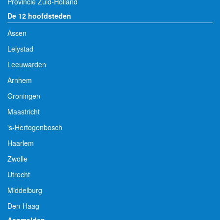
Provincie Zuid-Holland
De 12 hoofdsteden
Assen
Lelystad
Leeuwarden
Arnhem
Groningen
Maastricht
's-Hertogenbosch
Haarlem
Zwolle
Utrecht
Middelburg
Den-Haag
Aanmelden