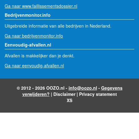
Ga naar www.faillissementsdossier.nl
Bedrijvenmonitor.info
Uitgebreide informatie van alle bedrijven in Nederland.
Ga naar bedrijvenmonitor.info
Eenvoudig-afvallen.nl
Afvallen is makkelijker dan je denkt.
Ga naar eenvoudig-afvallen.nl
© 2012 - 2026 OOZO.nl -
info@oozo.nl
-
Gegevens
verwijderen?
|
Disclaimer
|
Privacy statement
XS