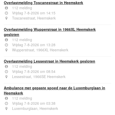
Overlastmelding Toscanestraat in Heemskerk
112 melding
Vrijdag 7-8-2026 om 14:15
Toscanestraat, Heemskerk
Overlastmelding Wupperstraat in 1966XL Heemskerk
gesloten
112 melding
Vrijdag 7-8-2026 om 13:28
Wupperstraat, 1966XL Heemskerk
Overlastmelding Lessestraat in Heemskerk gesloten
112 melding
Vrijdag 7-8-2026 om 08:54
Lessestraat, 1966SE Heemskerk
Ambulance met gepaste spoed naar de Luxemburglaan in
Heemskerk
112 melding
Vrijdag 7-8-2026 om 03:38
Luxemburglaan, Heemskerk