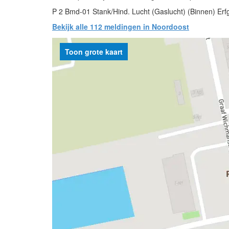
P 2 Bmd-01 Stank/Hind. Lucht (Gaslucht) (Binnen) Er
Bekijk alle 112 meldingen in Noordoost
Toon grote kaart