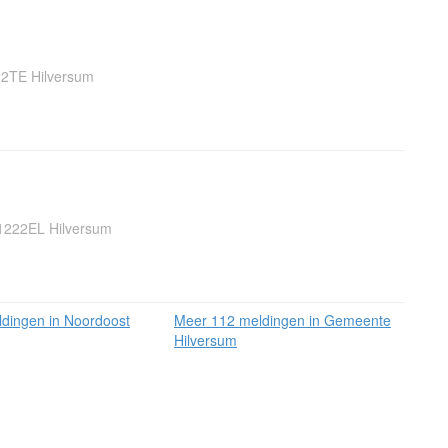
22TE Hilversum
 1222EL Hilversum
dingen in Noordoost
Meer 112 meldingen in Gemeente
Hilversum