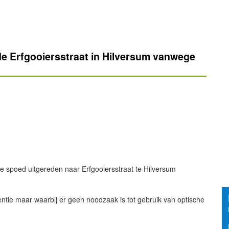
e Erfgooiersstraat in Hilversum vanwege
 spoed uitgereden naar Erfgooiersstraat te Hilversum
entie maar waarbij er geen noodzaak is tot gebruik van optische