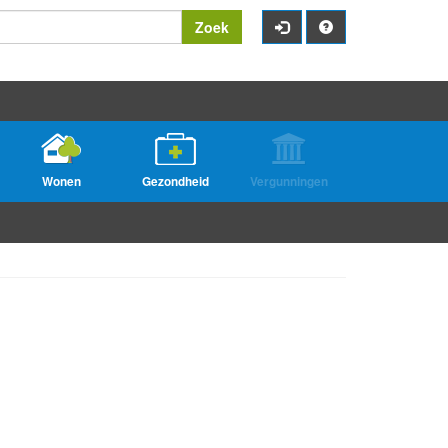
Zoek
Wonen
Gezondheid
Vergunningen