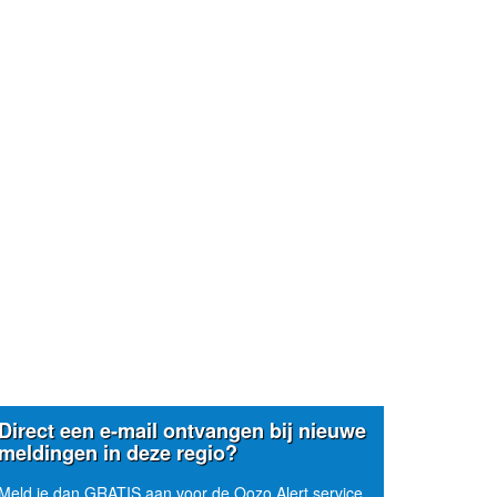
Direct een e-mail ontvangen bij nieuwe
meldingen in deze regio?
Meld je dan GRATIS aan voor de Oozo Alert service