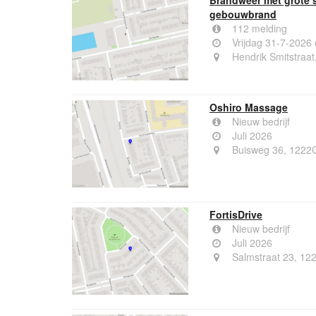
gebouwbrand
112 melding
Vrijdag 31-7-2026
Hendrik Smitstraat
Oshiro Massage
Nieuw bedrijf
Juli 2026
Buisweg 36, 1222
FortisDrive
Nieuw bedrijf
Juli 2026
Salmstraat 23, 12