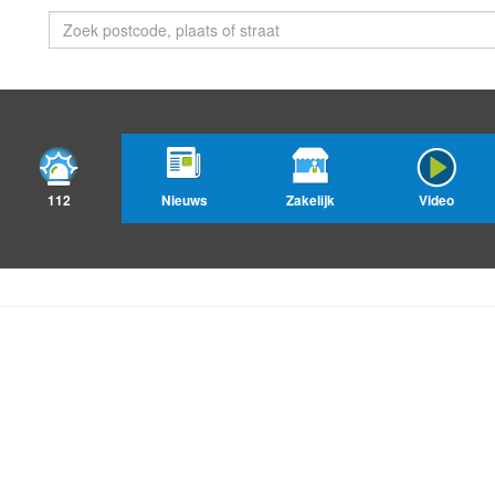
112
Nieuws
Zakelijk
Video