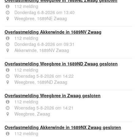
112 melding
Donderdag 6-8-2026 om 13:40
Weegbree, 1689NE Zwaag
Overlastmelding Akkerwinde in 1689NV Zwaag
112 melding
Donderdag 6-8-2026 om 09:31
Akkerwinde, 1689NV Zwaag
Overlastmelding Weegbree in 1689ND Zwaag gesloten
112 melding
Woensdag 5-8-2026 om 14:22
Weegbree, 1689ND Zwaag
Overlastmelding Weegbree in Zwaag gesloten
112 melding
Woensdag 5-8-2026 om 14:21
Weegbree, Zwaag
Overlastmelding Akkerwinde in 1689NX Zwaag gesloten
112 melding