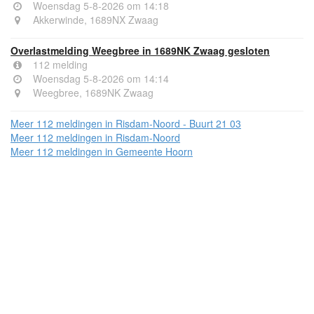
Woensdag 5-8-2026 om 14:18
Akkerwinde, 1689NX Zwaag
Overlastmelding Weegbree in 1689NK Zwaag gesloten
112 melding
Woensdag 5-8-2026 om 14:14
Weegbree, 1689NK Zwaag
Meer 112 meldingen in Risdam-Noord - Buurt 21 03
Meer 112 meldingen in Risdam-Noord
Meer 112 meldingen in Gemeente Hoorn