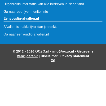
Uitgebreide informatie van alle bedrijven in Nederland.
Ga naar bedrijvenmonitor.info
Eenvoudig-afvallen.nl
Afvallen is makkelijker dan je denkt.
Ga naar eenvoudig-afvallen.nl
© 2012 - 2026 OOZO.nl -
info@oozo.nl
-
Gegevens
verwijderen?
|
Disclaimer
|
Privacy statement
XS