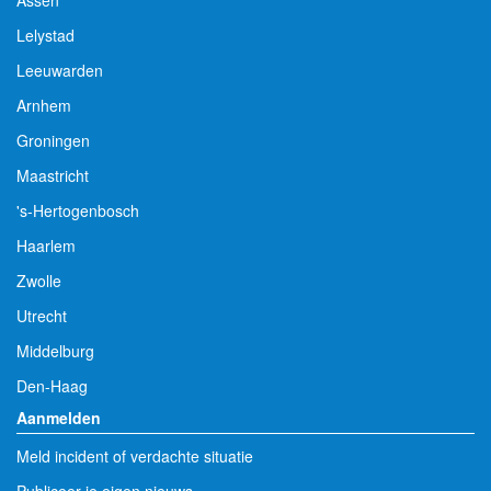
Lelystad
Leeuwarden
Arnhem
Groningen
Maastricht
's-Hertogenbosch
Haarlem
Zwolle
Utrecht
Middelburg
Den-Haag
Aanmelden
Meld incident of verdachte situatie
Publiceer je eigen nieuws