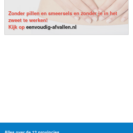
Zonder pillen en smeersels en zonder je in het
zweet te werken!
Kijk op
eenvoudig-afvallen.nl
Alles over de 12 provincies