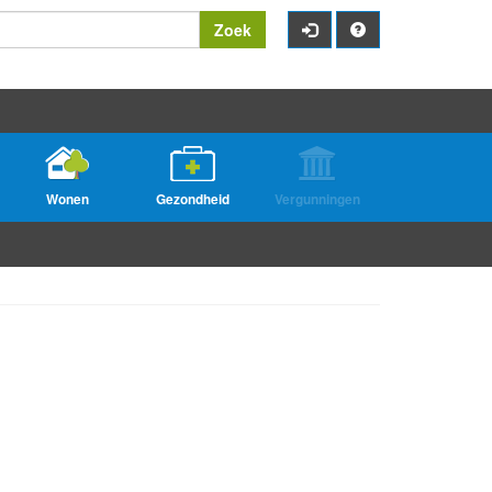
Zoek
Wonen
Gezondheid
Vergunningen