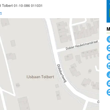
t Tolbert 01-10-086 011031
t
M