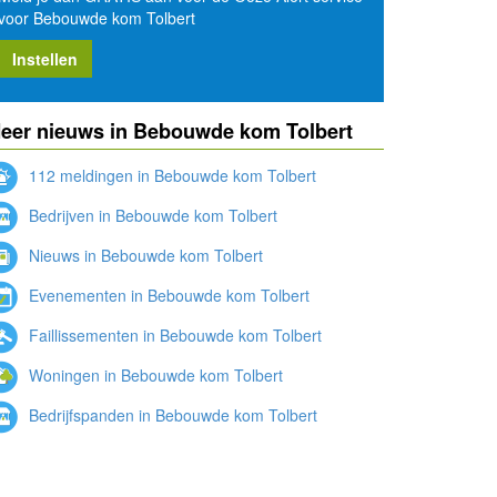
voor Bebouwde kom Tolbert
Instellen
eer nieuws in Bebouwde kom Tolbert
112 meldingen in Bebouwde kom Tolbert
Bedrijven in Bebouwde kom Tolbert
Nieuws in Bebouwde kom Tolbert
Evenementen in Bebouwde kom Tolbert
Faillissementen in Bebouwde kom Tolbert
Woningen in Bebouwde kom Tolbert
Bedrijfspanden in Bebouwde kom Tolbert