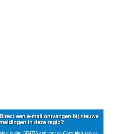
Direct een e-mail ontvangen bij nieuwe
meldingen in deze regio?
Meld je dan GRATIS aan voor de Oozo Alert service