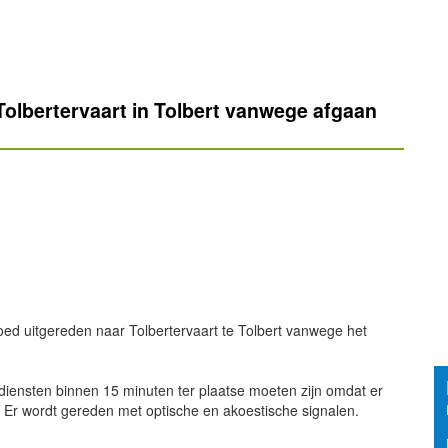
olbertervaart in Tolbert vanwege afgaan
oed uitgereden naar Tolbertervaart te Tolbert vanwege het
pdiensten binnen 15 minuten ter plaatse moeten zijn omdat er
. Er wordt gereden met optische en akoestische signalen.