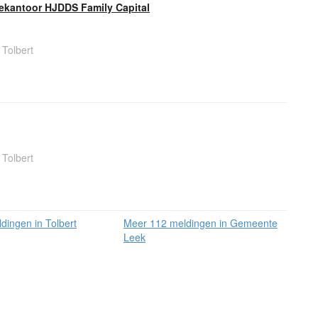
iekantoor HJDDS Family Capital
 Tolbert
 Tolbert
dingen in Tolbert
Meer 112 meldingen in Gemeente
Leek