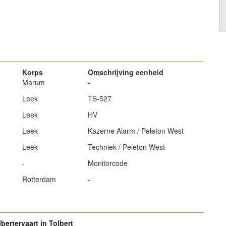
powered by
Korps
Omschrijving eenheid
Marum
-
Leek
TS-527
Leek
HV
Leek
Kazerne Alarm / Peleton West
Leek
Techniek / Peleton West
-
Monitorcode
Rotterdam
-
bertervaart in Tolbert