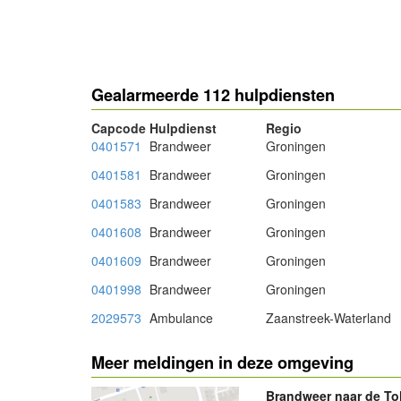
- Advertentie -
Gealarmeerde 112 hulpdiensten
Capcode
Hulpdienst
Regio
0401571
Brandweer
Groningen
0401581
Brandweer
Groningen
0401583
Brandweer
Groningen
0401608
Brandweer
Groningen
0401609
Brandweer
Groningen
0401998
Brandweer
Groningen
2029573
Ambulance
Zaanstreek-Waterland
Meer meldingen in deze omgeving
Brandweer naar de Tol