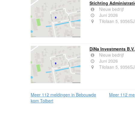
Stichting Administrat
Nieuw bedrijf
Juni 2026
Tilolaan 5, 9356SJ
DiNa Investments B.V.
Nieuw bedrijf
Juni 2026
Tilolaan 5, 9356SJ
Meer 112 meldingen in Bebouwde
Meer 112 mel
kom Tolbert