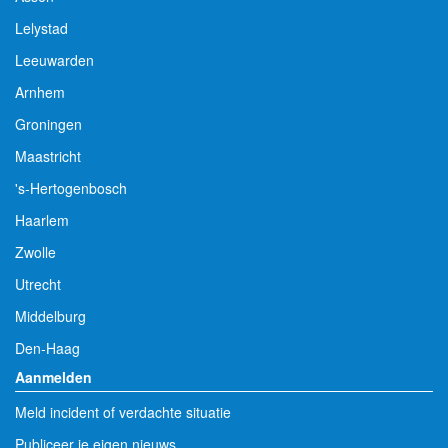
Lelystad
Leeuwarden
Arnhem
Groningen
Maastricht
's-Hertogenbosch
Haarlem
Zwolle
Utrecht
Middelburg
Den-Haag
Aanmelden
Meld incident of verdachte situatie
Publiceer je eigen nieuws