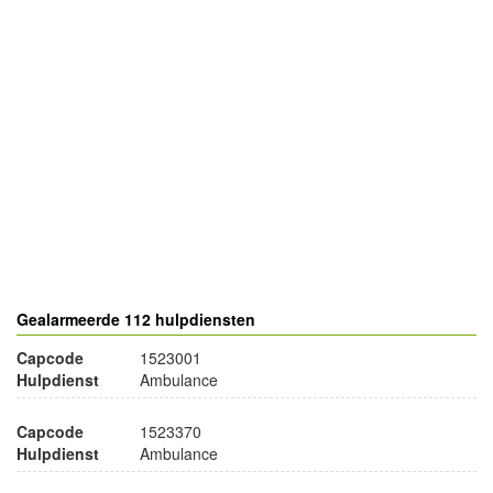
- Advertentie -
powered by
powered by
Gealarmeerde 112 hulpdiensten
Capcode
1523001
Hulpdienst
Ambulance
Capcode
1523370
Hulpdienst
Ambulance