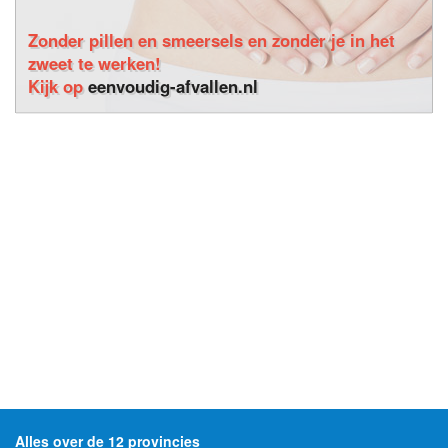
Zonder pillen en smeersels en zonder je in het
zweet te werken!
Kijk op
eenvoudig-afvallen.nl
Alles over de 12 provincies