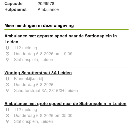
Capcode
2029578
Hulpdienst
Ambulance
Meer meldingen in deze omgeving
Ambulance met gepaste spoed naar de Stationsplein in
Leiden
112 melding
Donderdag 6-8-2026 om 19:09
Stationsplein, Leiden
Woning Schutterstraat 3A Leiden
Binnenkijken bij
Donderdag 6-8-2026
Schutterstraat 3A, 2316XH Leiden
Ambulance met grote spoed naar de Stationsplein in Leiden
112 melding
Donderdag 6-8-2026 om 05:30
Stationsplein, Leiden