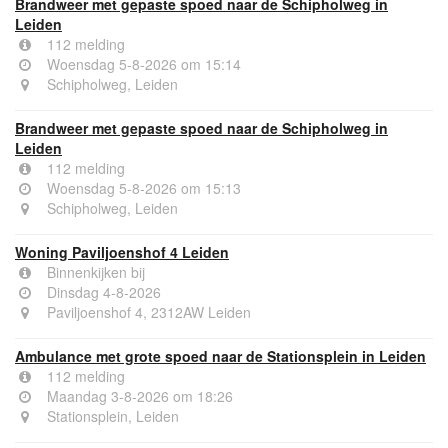
Brandweer met gepaste spoed naar de Schipholweg in
Leiden
112 melding
Woensdag 5-8-2026 om 15:14
Schipholweg, Leiden
Brandweer met gepaste spoed naar de Schipholweg in
Leiden
112 melding
Woensdag 5-8-2026 om 15:13
Schipholweg, Leiden
Woning Paviljoenshof 4 Leiden
Binnenkijken bij
Dinsdag 4-8-2026
Paviljoenshof 4, 2312AW Leiden
Ambulance met grote spoed naar de Stationsplein in Leiden
112 melding
Maandag 3-8-2026 om 18:26
Stationsplein, Leiden