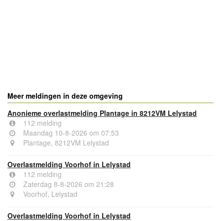
- Advertentie -
powered by
powered by
Meer meldingen in deze omgeving
Anonieme overlastmelding Plantage in 8212VM Lelystad
112 melding
Maandag 10-8-2026 om 07:53
Plantage, 8212VM Lelystad
Overlastmelding Voorhof in Lelystad
112 melding
Zaterdag 8-8-2026 om 21:28
Voorhof, Lelystad
Overlastmelding Voorhof in Lelystad