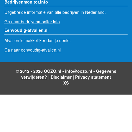
Bedrijvenmonitor.info
Uitgebreide informatie van alle bedrijven in Nederland.
Ga naar bedrijvenmonitor.info
Eenvoudig-afvallen.nl
Afvallen is makkelijker dan je denkt.
Ga naar eenvoudig-afvallen.nl
© 2012 - 2026 OOZO.nl -
info@oozo.nl
-
Gegevens
verwijderen?
|
Disclaimer
|
Privacy statement
XS