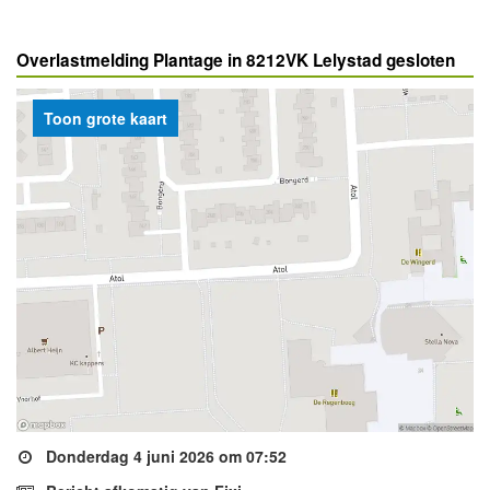
Overlastmelding Plantage in 8212VK Lelystad gesloten
Toon grote kaart
Donderdag 4 juni 2026 om 07:52