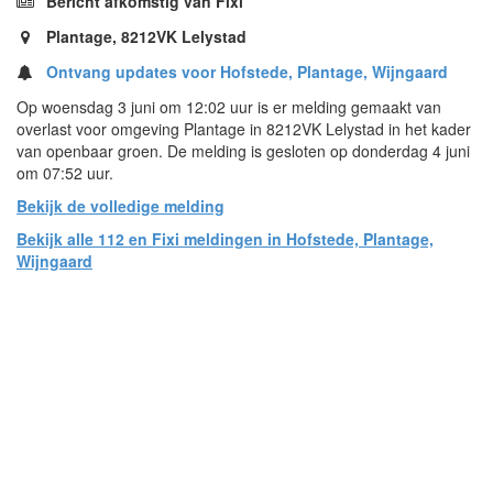
Bericht afkomstig van Fixi
Plantage, 8212VK Lelystad
Ontvang updates voor Hofstede, Plantage, Wijngaard
Op woensdag 3 juni om 12:02 uur is er melding gemaakt van
overlast voor omgeving Plantage in 8212VK Lelystad in het kader
van openbaar groen. De melding is gesloten op donderdag 4 juni
om 07:52 uur.
Bekijk de volledige melding
Bekijk alle 112 en Fixi meldingen in Hofstede, Plantage,
Wijngaard