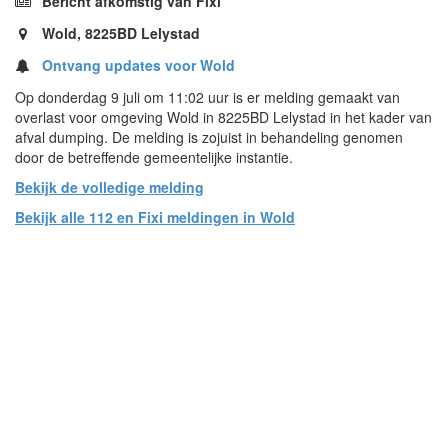
Bericht afkomstig van Fixi
Wold, 8225BD Lelystad
Ontvang updates voor Wold
Op donderdag 9 juli om 11:02 uur is er melding gemaakt van
overlast voor omgeving Wold in 8225BD Lelystad in het kader van
afval dumping. De melding is zojuist in behandeling genomen
door de betreffende gemeentelijke instantie.
Bekijk de volledige melding
Bekijk alle 112 en Fixi meldingen in Wold