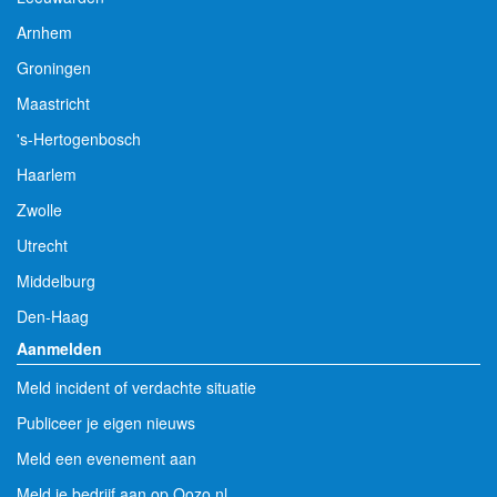
Arnhem
Groningen
Maastricht
's-Hertogenbosch
Haarlem
Zwolle
Utrecht
Middelburg
Den-Haag
Aanmelden
Meld incident of verdachte situatie
Publiceer je eigen nieuws
Meld een evenement aan
Meld je bedrijf aan op Oozo.nl