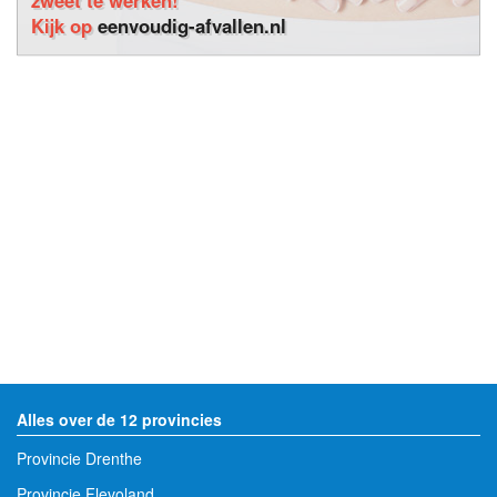
Kijk op
eenvoudig-afvallen.nl
Alles over de 12 provincies
Provincie Drenthe
Provincie Flevoland