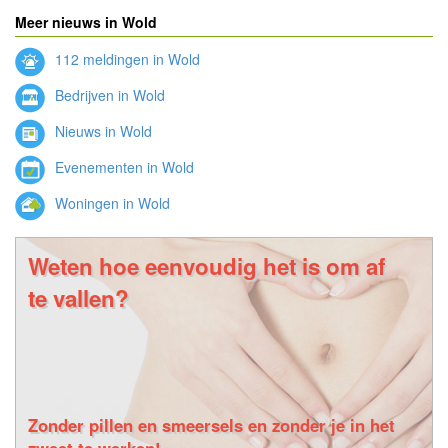
Meer nieuws in Wold
112 meldingen in Wold
Bedrijven in Wold
Nieuws in Wold
Evenementen in Wold
Woningen in Wold
Weten hoe eenvoudig het is om af
te vallen?
Zonder pillen en smeersels en zonder je in het
zweet te werken!