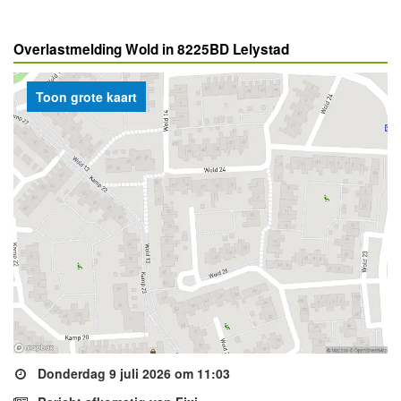
Overlastmelding Wold in 8225BD Lelystad
Toon grote kaart
Donderdag 9 juli 2026 om 11:03