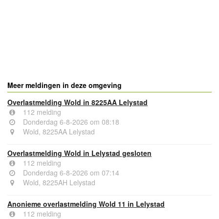
- Advertentie -
powered by
powered by
Meer meldingen in deze omgeving
Overlastmelding Wold in 8225AA Lelystad
112 melding
Donderdag 6-8-2026 om 08:18
Wold, 8225AA Lelystad
Overlastmelding Wold in Lelystad gesloten
112 melding
Donderdag 6-8-2026 om 07:14
Wold, 8225AH Lelystad
Anonieme overlastmelding Wold 11 in Lelystad
112 melding