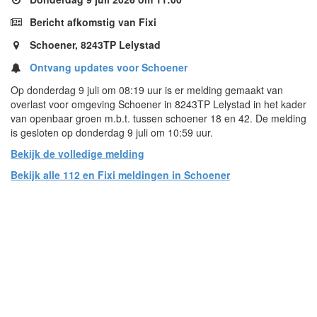
Bericht afkomstig van Fixi
Schoener, 8243TP Lelystad
Ontvang updates voor Schoener
Op donderdag 9 juli om 08:19 uur is er melding gemaakt van
overlast voor omgeving Schoener in 8243TP Lelystad in het kader
van openbaar groen m.b.t. tussen schoener 18 en 42. De melding
is gesloten op donderdag 9 juli om 10:59 uur.
Bekijk de volledige melding
Bekijk alle 112 en Fixi meldingen in Schoener