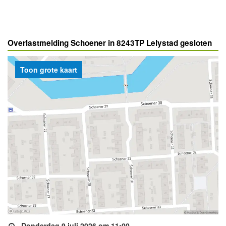
Overlastmelding Schoener in 8243TP Lelystad gesloten
Toon grote kaart
Donderdag 9 juli 2026 om 11:00