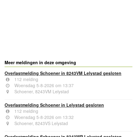
- Advertentie -
powered by
powered by
Meer meldingen in deze omgeving
Overlastmelding Schoener in 8243VM Lelystad gesloten
112 melding
Woensdag 5-8-2026 om 13:37
Schoener, 8243VM Lelystad
Overlastmelding Schoener in Lelystad gesloten
112 melding
Woensdag 5-8-2026 om 13:32
Schoener, 8243VS Lelystad
Overlastmelding Schoener in 8243WP Lelystad gesloten