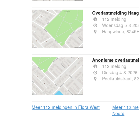
Overlastmelding Haag
112 melding
Woensdag 5-8-202
Haagwinde, 8245H
Anonieme overlastmeld
112 melding
Dinsdag 4-8-2026
Poelkruidstraat, 8
Meer 112 meldingen in Flora West
Meer 112 mel
Noord