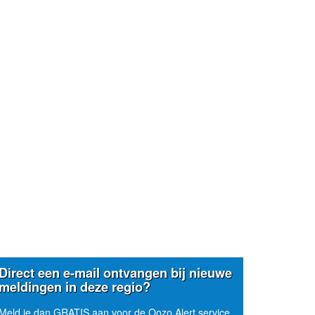
Direct een e-mail ontvangen bij nieuwe
meldingen in deze regio?
Meld je dan GRATIS aan voor de Oozo Alert service