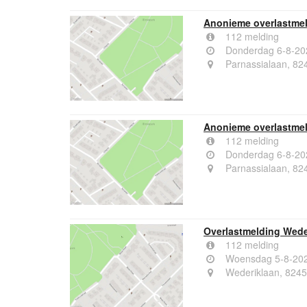
Anonieme overlastmel
112 melding
Donderdag 6-8-20
Parnassialaan, 82
Anonieme overlastmel
112 melding
Donderdag 6-8-20
Parnassialaan, 82
Overlastmelding Weder
112 melding
Woensdag 5-8-202
Wederiklaan, 8245