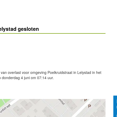
elystad gesloten
van overlast voor omgeving Poelkruidstraat in Lelystad in het
op donderdag 4 juni om 07:14 uur.