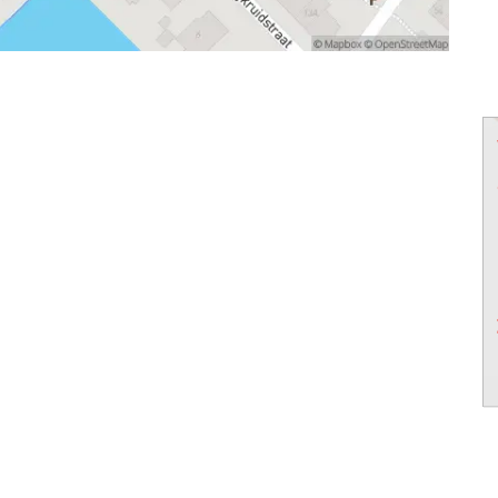
powered by
powered by