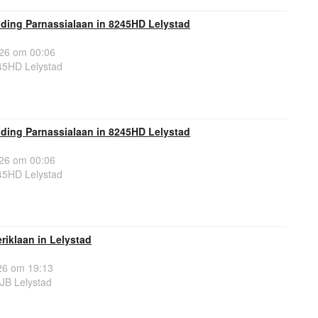
ding Parnassialaan in 8245HD Lelystad
26 om 00:06
45HD Lelystad
ding Parnassialaan in 8245HD Lelystad
26 om 00:06
45HD Lelystad
iklaan in Lelystad
6 om 19:13
JB Lelystad