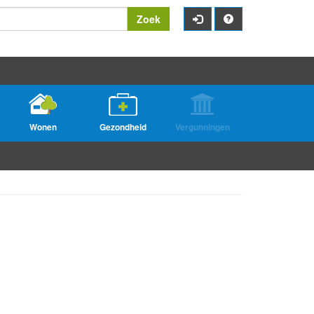
Zoek
Wonen
Gezondheid
Vergunningen