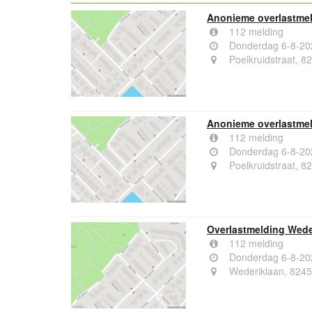
Anonieme overlastmeld
112 melding
Donderdag 6-8-20
Poelkruidstraat, 8
Anonieme overlastmeld
112 melding
Donderdag 6-8-20
Poelkruidstraat, 8
Overlastmelding Weder
112 melding
Donderdag 6-8-20
Wederiklaan, 8245