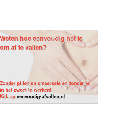
Weten hoe eenvoudig het is
om af te vallen?
Zonder pillen en smeersels en zonder je
in het zweet te werken!
Kijk op
eenvoudig-afvallen.nl