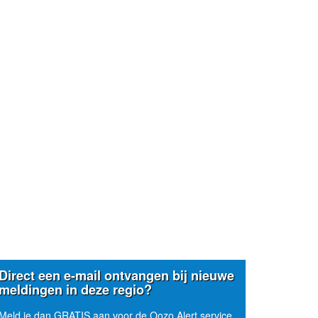
Direct een e-mail ontvangen bij nieuwe
meldingen in deze regio?
Meld je dan GRATIS aan voor de Oozo Alert service