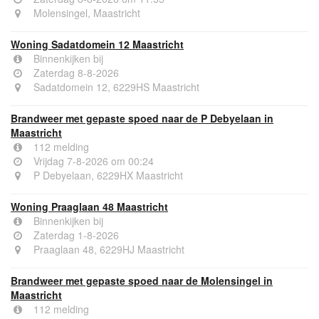
Molensingel, Maastricht
Woning Sadatdomein 12 Maastricht
Binnenkijken bij
Zaterdag 8-8-2026
Sadatdomein 12, 6229HS Maastricht
Brandweer met gepaste spoed naar de P Debyelaan in
Maastricht
112 melding
Vrijdag 7-8-2026 om 00:24
P Debyelaan, 6229HX Maastricht
Woning Praaglaan 48 Maastricht
Binnenkijken bij
Zaterdag 1-8-2026
Praaglaan 48, 6229HJ Maastricht
Brandweer met gepaste spoed naar de Molensingel in
Maastricht
112 melding