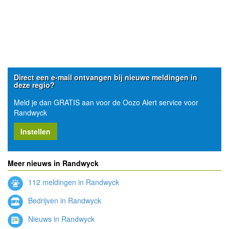
Direct een e-mail ontvangen bij nieuwe meldingen in
deze regio?
Meld je dan GRATIS aan voor de Oozo Alert service voor
Randwyck
Instellen
Meer nieuws in Randwyck
112 meldingen in Randwyck
Bedrijven in Randwyck
Nieuws in Randwyck