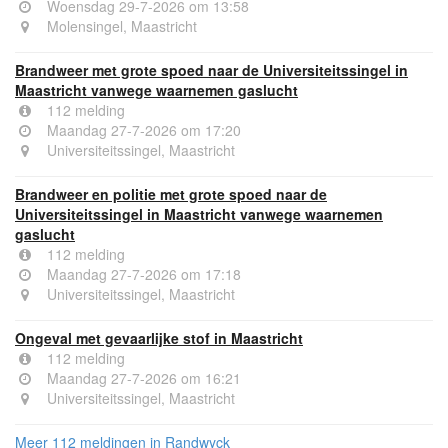
Woensdag 29-7-2026 om 13:58
Molensingel, Maastricht
Brandweer met grote spoed naar de Universiteitssingel in
Maastricht vanwege waarnemen gaslucht
112 melding
Maandag 27-7-2026 om 17:20
Universiteitssingel, Maastricht
Brandweer en politie met grote spoed naar de
Universiteitssingel in Maastricht vanwege waarnemen
gaslucht
112 melding
Maandag 27-7-2026 om 17:18
Universiteitssingel, Maastricht
Ongeval met gevaarlijke stof in Maastricht
112 melding
Maandag 27-7-2026 om 16:21
Universiteitssingel, Maastricht
Meer 112 meldingen in Randwyck