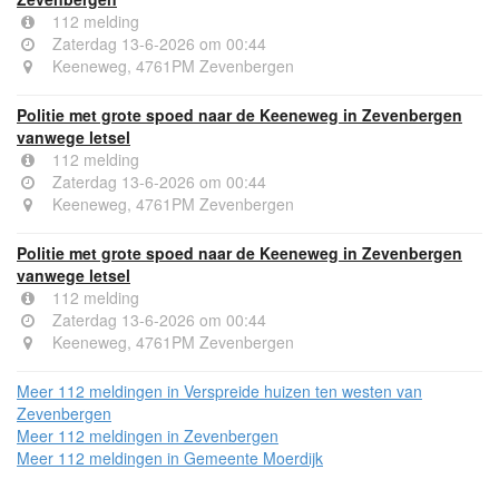
112 melding
Zaterdag 13-6-2026 om 00:44
Keeneweg, 4761PM Zevenbergen
Politie met grote spoed naar de Keeneweg in Zevenbergen
vanwege letsel
112 melding
Zaterdag 13-6-2026 om 00:44
Keeneweg, 4761PM Zevenbergen
Politie met grote spoed naar de Keeneweg in Zevenbergen
vanwege letsel
112 melding
Zaterdag 13-6-2026 om 00:44
Keeneweg, 4761PM Zevenbergen
Meer 112 meldingen in Verspreide huizen ten westen van
Zevenbergen
Meer 112 meldingen in Zevenbergen
Meer 112 meldingen in Gemeente Moerdijk