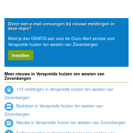
Direct een e-mail ontvangen bij nieuwe meldingen in
deze regio?
Meld je dan GRATIS aan voor de Oozo Alert service voor
Verspreide huizen ten westen van Zevenbergen
Instellen
Meer nieuws in Verspreide huizen ten westen van
Zevenbergen
112 meldingen in Verspreide huizen ten westen van
Zevenbergen
Bedrijven in Verspreide huizen ten westen van
Zevenbergen
Nieuws in Verspreide huizen ten westen van Zevenbergen