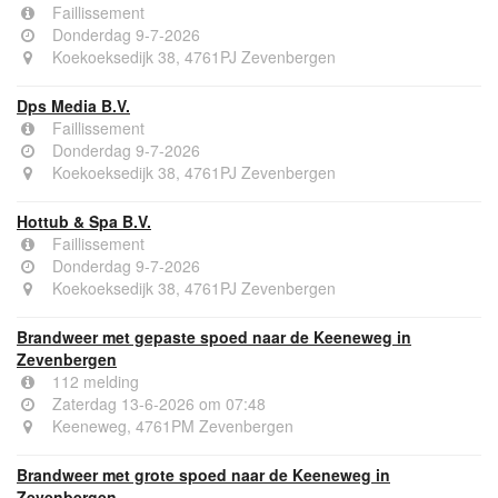
Faillissement
Donderdag 9-7-2026
Koekoeksedijk 38, 4761PJ Zevenbergen
Dps Media B.V.
Faillissement
Donderdag 9-7-2026
Koekoeksedijk 38, 4761PJ Zevenbergen
Hottub & Spa B.V.
Faillissement
Donderdag 9-7-2026
Koekoeksedijk 38, 4761PJ Zevenbergen
Brandweer met gepaste spoed naar de Keeneweg in
Zevenbergen
112 melding
Zaterdag 13-6-2026 om 07:48
Keeneweg, 4761PM Zevenbergen
Brandweer met grote spoed naar de Keeneweg in
Zevenbergen