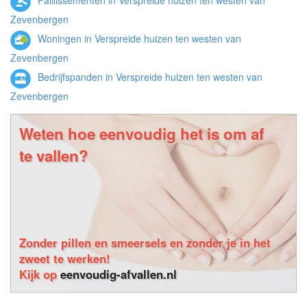
Faillissementen in Verspreide huizen ten westen van
Zevenbergen
Woningen in Verspreide huizen ten westen van
Zevenbergen
Bedrijfspanden in Verspreide huizen ten westen van
Zevenbergen
Weten hoe eenvoudig het is om af
te vallen?
Zonder pillen en smeersels en zonder je in het
zweet te werken!
Kijk op
eenvoudig-afvallen.nl