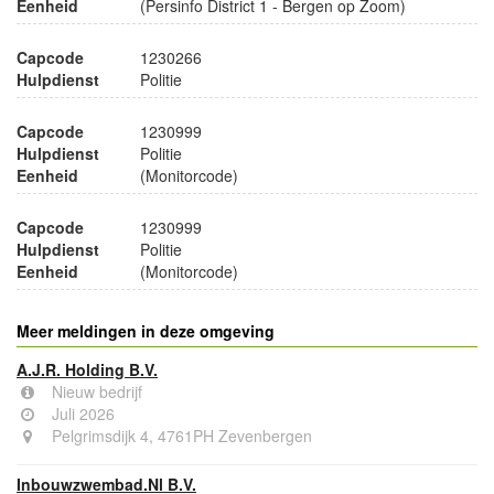
Eenheid
(Persinfo District 1 - Bergen op Zoom)
Capcode
1230266
Hulpdienst
Politie
Capcode
1230999
Hulpdienst
Politie
Eenheid
(Monitorcode)
Capcode
1230999
Hulpdienst
Politie
Eenheid
(Monitorcode)
Meer meldingen in deze omgeving
A.J.R. Holding B.V.
Nieuw bedrijf
Juli 2026
Pelgrimsdijk 4, 4761PH Zevenbergen
Inbouwzwembad.Nl B.V.