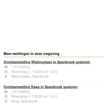
- Advertentie -
powered by
powered by
Meer meldingen in deze omgeving
Overlastmelding Wipbruglaan in Spanbroek gesloten
112 melding
Woensdag 1-7-2026 om 13:23
Wipbruglaan, Spanbroek
Overlastmelding Kaag in Spanbroek gesloten
112 melding
Woensdag 1-7-2026 om 13:21
Kaag, Spanbroek