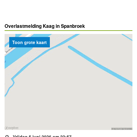
Overlastmelding Kaag in Spanbroek
Toon grote kaart
Vrijdag 5 juni 2026 om 22:57