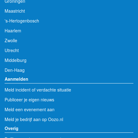
Groningen
Maastricht
's-Hertogenbosch
Haarlem
Zwolle
Utrecht
Middelburg
Den-Haag
Aanmelden
Meld incident of verdachte situatie
Publiceer je eigen nieuws
Meld een evenement aan
Meld je bedrijf aan op Oozo.nl
Overig