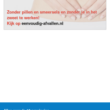
Zonder pillen en smeersels en zonder je in het
zweet te werken!
Kijk op
eenvoudig-afvallen.nl