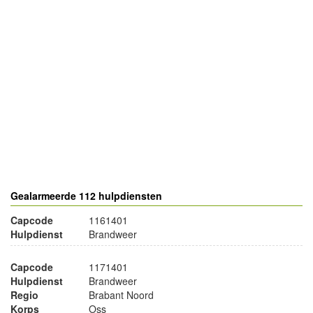
- Advertentie -
powered by
powered by
Gealarmeerde 112 hulpdiensten
Capcode
1161401
Hulpdienst
Brandweer
Capcode
1171401
Hulpdienst
Brandweer
Regio
Brabant Noord
Korps
Oss