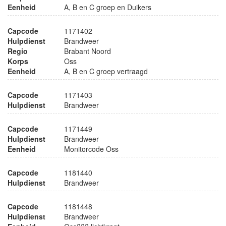
Eenheid
A, B en C groep en Duikers
Capcode
1171402
Hulpdienst
Brandweer
Regio
Brabant Noord
Korps
Oss
Eenheid
A, B en C groep vertraagd
Capcode
1171403
Hulpdienst
Brandweer
Capcode
1171449
Hulpdienst
Brandweer
Eenheid
Monitorcode Oss
Capcode
1181440
Hulpdienst
Brandweer
Capcode
1181448
Hulpdienst
Brandweer