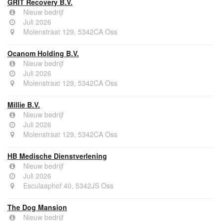
GRIT Recovery B.V.
Nieuw bedrijf
Juli 2026
Molenstraat 129, 5342CA Oss
Ocanom Holding B.V.
Nieuw bedrijf
Juli 2026
Molenstraat 129, 5342CA Oss
Millie B.V.
Nieuw bedrijf
Juli 2026
Molenstraat 129, 5342CA Oss
HB Medische Dienstverlening
Nieuw bedrijf
Juli 2026
Esculaaphof 40, 5342JS Oss
The Dog Mansion
Nieuw bedrijf