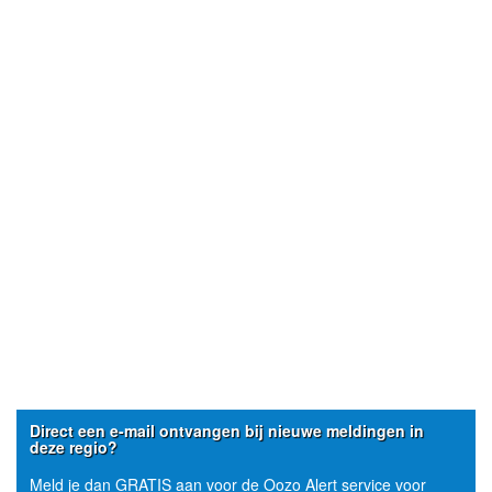
Direct een e-mail ontvangen bij nieuwe meldingen in
deze regio?
Meld je dan GRATIS aan voor de Oozo Alert service voor