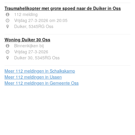
Traumahelikopter met grote spoed naar de Duiker in Oss
112 melding
Vrijdag 27-3-2026 om 20:05
Duiker, 5345RG Oss
Woning Duiker 30 Oss
Binnenkijken bij
Vrijdag 27-3-2026
Duiker 30, 5345RG Oss
Meer 112 meldingen in Schalkskamp
Meer 112 meldingen in Ussen
Meer 112 meldingen in Gemeente Oss