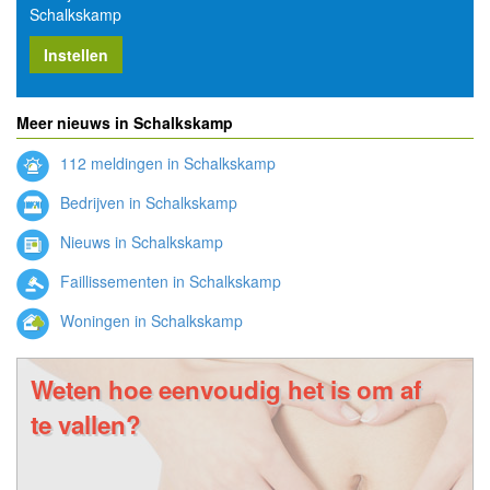
Schalkskamp
Instellen
Meer nieuws in Schalkskamp
112 meldingen in Schalkskamp
Bedrijven in Schalkskamp
Nieuws in Schalkskamp
Faillissementen in Schalkskamp
Woningen in Schalkskamp
Weten hoe eenvoudig het is om af
te vallen?