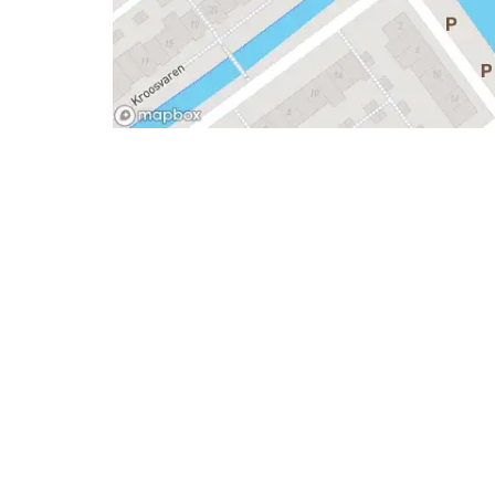
- Advertentie -