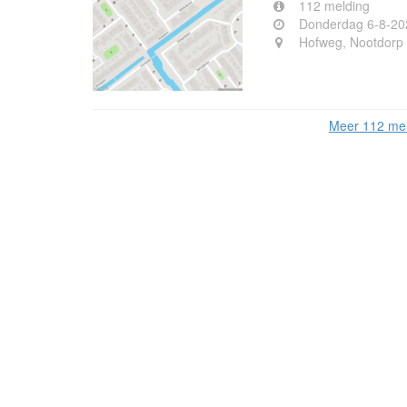
112 melding
Donderdag 6-8-20
Hofweg, Nootdorp
Meer 112 mel