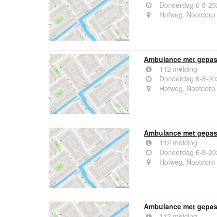
Donderdag 6-8-20
Hofweg, Nootdorp
Ambulance met gepas
112 melding
Donderdag 6-8-20
Hofweg, Nootdorp
Ambulance met gepas
112 melding
Donderdag 6-8-20
Hofweg, Nootdorp
Ambulance met gepas
112 melding