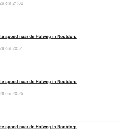
26 om 21:02
te spoed naar de Hofweg in Nootdorp
26 om 20:51
te spoed naar de Hofweg in Nootdorp
26 om 20:25
te spoed naar de Hofweg in Nootdorp