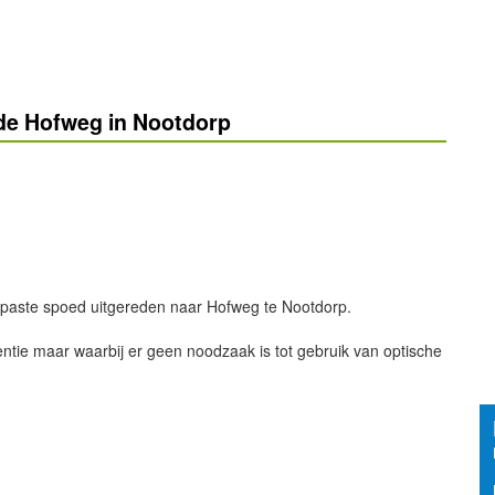
de Hofweg in Nootdorp
epaste spoed uitgereden naar Hofweg te Nootdorp.
entie maar waarbij er geen noodzaak is tot gebruik van optische