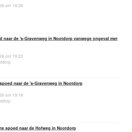
26 om 19:26
oed naar de 's-Gravenweg in Nootdorp vanwege ongeval met
26 om 19:22
tdorp
spoed naar de 's-Gravenweg in Nootdorp
26 om 19:18
tdorp
te spoed naar de Hofweg in Nootdorp