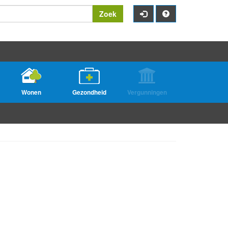
Zoek
Wonen
Gezondheid
Vergunningen