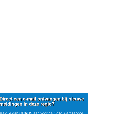
Direct een e-mail ontvangen bij nieuwe
meldingen in deze regio?
Meld je dan GRATIS aan voor de Oozo Alert service