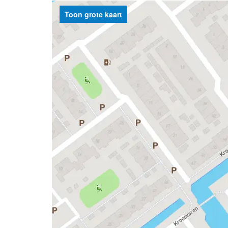
Toon grote kaart