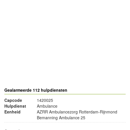
- Advertentie -
powered by
powered by
Gealarmeerde 112 hulpdiensten
Capcode
1420025
Hulpdienst
Ambulance
Eenheid
AZRR Ambulancezorg Rotterdam-Rijnmond
Bemanning Ambulance 25