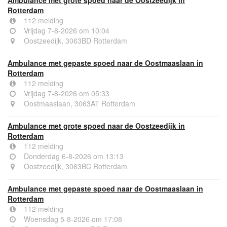
Rotterdam
112 melding
Vrijdag 7-8-2026 om 10:04
Oostzeedijk, 3063BD Rotterdam
Ambulance met gepaste spoed naar de Oostmaaslaan in
Rotterdam
112 melding
Vrijdag 7-8-2026 om 05:33
Oostmaaslaan, 3063AT Rotterdam
Ambulance met grote spoed naar de Oostzeedijk in
Rotterdam
112 melding
Donderdag 6-8-2026 om 13:13
Oostzeedijk, 3063BC Rotterdam
Ambulance met gepaste spoed naar de Oostmaaslaan in
Rotterdam
112 melding
Woensdag 5-8-2026 om 17:08