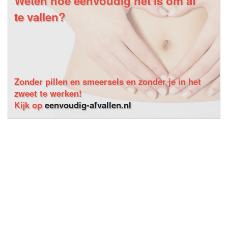
Weten hoe eenvoudig het is om af
te vallen?
Zonder pillen en smeersels en zonder je in het
zweet te werken!
Kijk op
eenvoudig-afvallen.nl