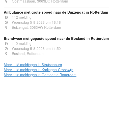
Oostmaaslaan, 3063DC Rotterdam
Ambulance met grote spoed naar de Buizengat in Rotterdam
112 melding
Woensdag 5-8-2026 om 16:18
Buizengat, 3063AW Rotterdam
Brandweer met gepaste spoed naar de Bosland in Rotterdam
112 melding
Woensdag 5-8-2026 om 11:52
Bosland, Rotterdam
Meer 112 meldingen in Struisenburg
Meer 112 meldingen in Kralingen-Crooswijk
Meer 112 meldingen in Gemeente Rotterdam