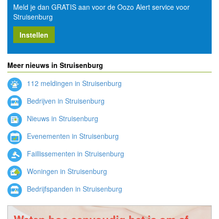
Meld je dan GRATIS aan voor de Oozo Alert service voor
Struisenburg
Instellen
Meer nieuws in Struisenburg
112 meldingen in Struisenburg
Bedrijven in Struisenburg
Nieuws in Struisenburg
Evenementen in Struisenburg
Faillissementen in Struisenburg
Woningen in Struisenburg
Bedrijfspanden in Struisenburg