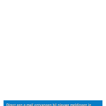
Direct een e-mail ontvangen bij nieuwe meldingen in