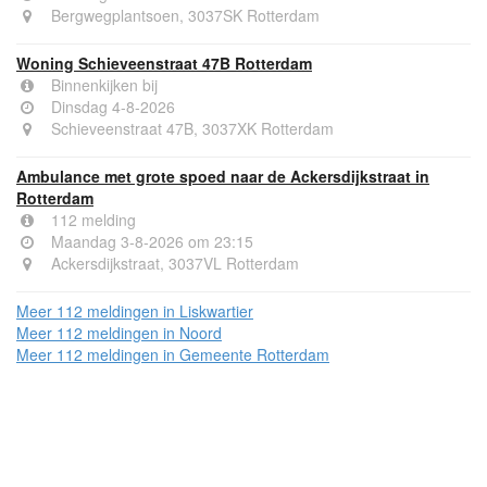
Bergwegplantsoen, 3037SK Rotterdam
Woning Schieveenstraat 47B Rotterdam
Binnenkijken bij
Dinsdag 4-8-2026
Schieveenstraat 47B, 3037XK Rotterdam
Ambulance met grote spoed naar de Ackersdijkstraat in
Rotterdam
112 melding
Maandag 3-8-2026 om 23:15
Ackersdijkstraat, 3037VL Rotterdam
Meer 112 meldingen in Liskwartier
Meer 112 meldingen in Noord
Meer 112 meldingen in Gemeente Rotterdam