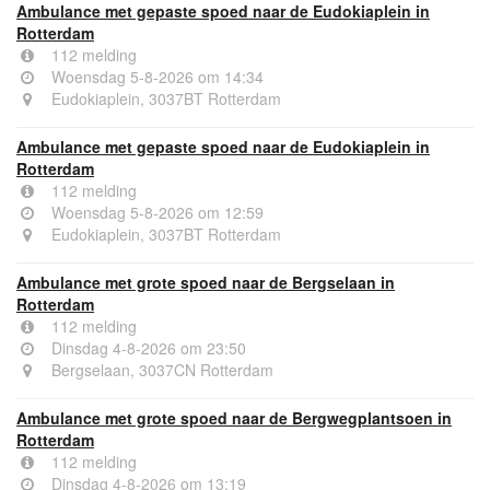
Ambulance met gepaste spoed naar de Eudokiaplein in
Rotterdam
112 melding
Woensdag 5-8-2026 om 14:34
Eudokiaplein, 3037BT Rotterdam
Ambulance met gepaste spoed naar de Eudokiaplein in
Rotterdam
112 melding
Woensdag 5-8-2026 om 12:59
Eudokiaplein, 3037BT Rotterdam
Ambulance met grote spoed naar de Bergselaan in
Rotterdam
112 melding
Dinsdag 4-8-2026 om 23:50
Bergselaan, 3037CN Rotterdam
Ambulance met grote spoed naar de Bergwegplantsoen in
Rotterdam
112 melding
Dinsdag 4-8-2026 om 13:19