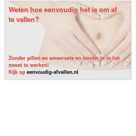
Weten hoe eenvoudig het is om af
te vallen?
Zonder pillen en smeersels en zonder je in het
zweet te werken!
Kijk op
eenvoudig-afvallen.nl