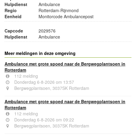
Hulpdienst
Ambulance
Regio
Rotterdam-Rijnmond
Eenheid
Monitorcode Ambulancepost
Capcode
2029576
Hulpdienst
Ambulance
Meer meldingen in deze omgeving
Ambulance met grote spoed naar de Bergwegplantsoen in
Rotterdam
112 melding
Donderdag 6-8-2026 om 13:57
Bergwegplantsoen, 3037SK Rotterdam
Ambulance met grote spoed naar de Bergwegplantsoen in
Rotterdam
112 melding
Donderdag 6-8-2026 om 09:22
Bergwegplantsoen, 3037SK Rotterdam