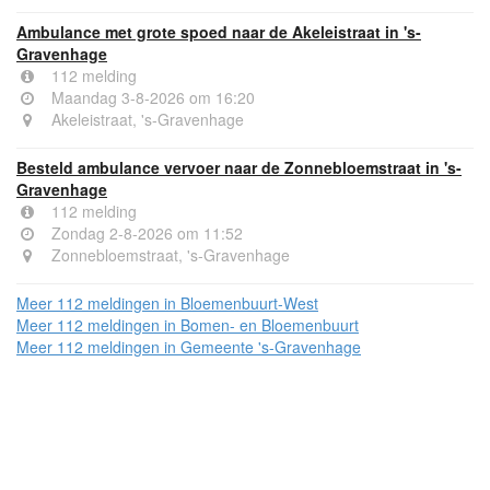
Ambulance met grote spoed naar de Akeleistraat in 's-
Gravenhage
112 melding
Maandag 3-8-2026 om 16:20
Akeleistraat, 's-Gravenhage
Besteld ambulance vervoer naar de Zonnebloemstraat in 's-
Gravenhage
112 melding
Zondag 2-8-2026 om 11:52
Zonnebloemstraat, 's-Gravenhage
Meer 112 meldingen in Bloemenbuurt-West
Meer 112 meldingen in Bomen- en Bloemenbuurt
Meer 112 meldingen in Gemeente 's-Gravenhage