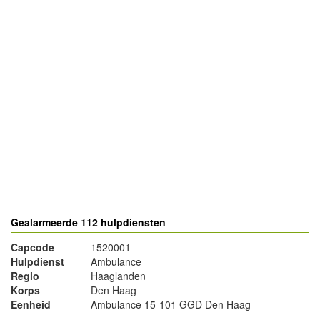
- Advertentie -
powered by
powered by
Gealarmeerde 112 hulpdiensten
Capcode
1520001
Hulpdienst
Ambulance
Regio
Haaglanden
Korps
Den Haag
Eenheid
Ambulance 15-101 GGD Den Haag