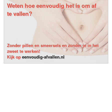
Weten hoe eenvoudig het is om af
te vallen?
Zonder pillen en smeersels en zonder je in het
zweet te werken!
Kijk op
eenvoudig-afvallen.nl