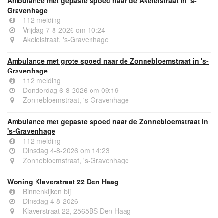
Ambulance met gepaste spoed naar de Akeleistraat in 's-
Gravenhage
112 melding
Vrijdag 7-8-2026 om 10:24
Akeleistraat, 's-Gravenhage
Ambulance met grote spoed naar de Zonnebloemstraat in 's-
Gravenhage
112 melding
Donderdag 6-8-2026 om 09:19
Zonnebloemstraat, 's-Gravenhage
Ambulance met gepaste spoed naar de Zonnebloemstraat in
's-Gravenhage
112 melding
Dinsdag 4-8-2026 om 14:23
Zonnebloemstraat, 's-Gravenhage
Woning Klaverstraat 22 Den Haag
Binnenkijken bij
Dinsdag 4-8-2026
Klaverstraat 22, 2565BS Den Haag