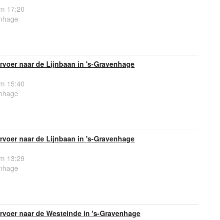
om 17:20
enhage
rvoer naar de Lijnbaan in 's-Gravenhage
om 15:40
enhage
rvoer naar de Lijnbaan in 's-Gravenhage
om 13:29
enhage
rvoer naar de Westeinde in 's-Gravenhage