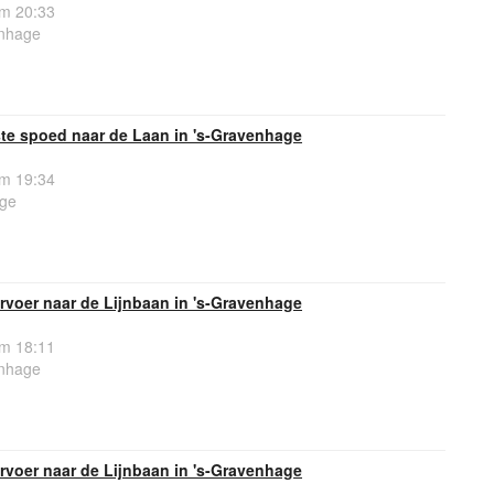
om 20:33
enhage
e spoed naar de Laan in 's-Gravenhage
om 19:34
age
rvoer naar de Lijnbaan in 's-Gravenhage
om 18:11
enhage
rvoer naar de Lijnbaan in 's-Gravenhage