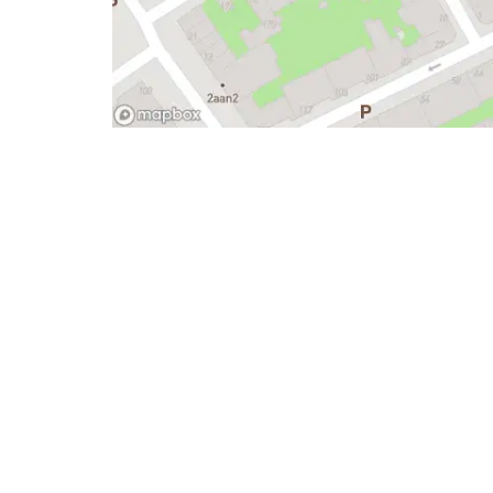
- Advertentie -