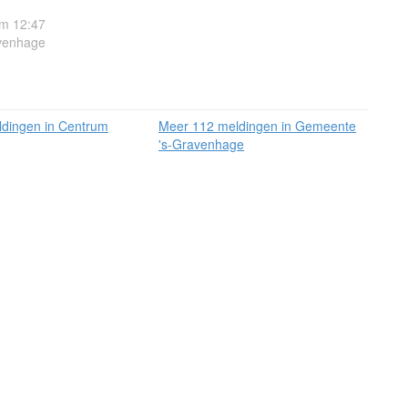
om 12:47
venhage
dingen in Centrum
Meer 112 meldingen in Gemeente
's-Gravenhage