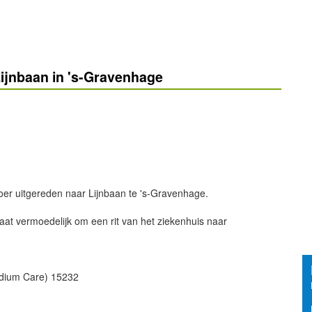
ijnbaan in 's-Gravenhage
oer uitgereden naar Lijnbaan te 's-Gravenhage.
at vermoedelijk om een rit van het ziekenhuis naar
edium Care) 15232