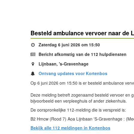
Besteld ambulance vervoer naar de L
Zaterdag 6 juni 2026 om 15:50
Bericht afkomstig van de 112 hulpdiensten
Lijnbaan, 's-Gravenhage
Ontvang updates voor Kortenbos
Op 6 juni 2026 om 15:50 is er besteld ambulance verv
Deze melding betreft zogenaamd besteld vervoer en ga
bijvoorbeeld een verpleeghuis of ander ziekenhuis.
De oorspronkelijke 112-melding die is verspreid is:
B2 Hmcw (Rood 7) Aoa Lijnbaan 'S-Gravenhage : (M
Bekijk alle 112 meldingen in Kortenbos