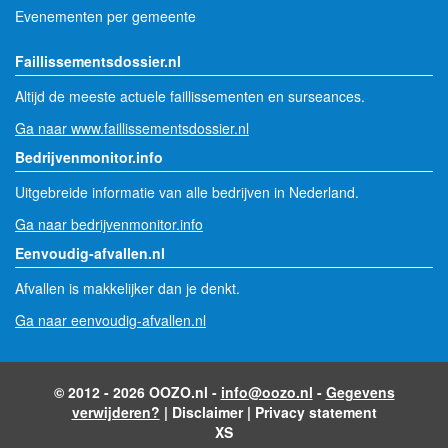
Evenementen per gemeente
Faillissementsdossier.nl
Altijd de meeste actuele faillissementen en surseances.
Ga naar www.faillissementsdossier.nl
Bedrijvenmonitor.info
Uitgebreide informatie van alle bedrijven in Nederland.
Ga naar bedrijvenmonitor.info
Eenvoudig-afvallen.nl
Afvallen is makkelijker dan je denkt.
Ga naar eenvoudig-afvallen.nl
© 2012 - 2026 OOZO.nl -
info@oozo.nl
-
Gegevens
verwijderen?
|
Disclaimer
|
Privacy statement
XS