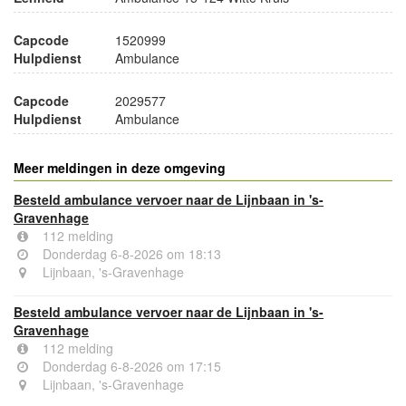
Capcode
1520999
Hulpdienst
Ambulance
Capcode
2029577
Hulpdienst
Ambulance
Meer meldingen in deze omgeving
Besteld ambulance vervoer naar de Lijnbaan in 's-
Gravenhage
112 melding
Donderdag 6-8-2026 om 18:13
Lijnbaan, 's-Gravenhage
Besteld ambulance vervoer naar de Lijnbaan in 's-
Gravenhage
112 melding
Donderdag 6-8-2026 om 17:15
Lijnbaan, 's-Gravenhage