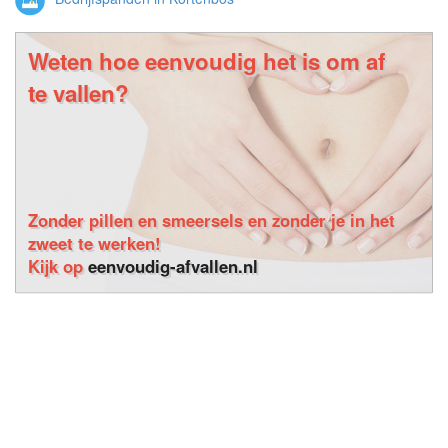
Weten hoe eenvoudig het is om af
te vallen?
Zonder pillen en smeersels en zonder je in het
zweet te werken!
Kijk op
eenvoudig-afvallen.nl